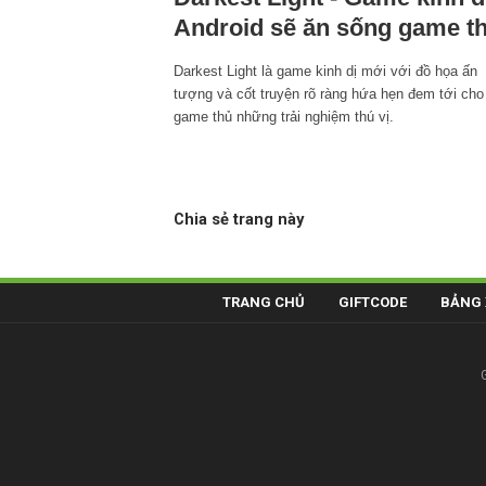
Android sẽ ăn sống game t
Darkest Light là game kinh dị mới với đồ họa ấn
tượng và cốt truyện rõ ràng hứa hẹn đem tới cho
game thủ những trải nghiệm thú vị.
Chia sẻ trang này
TRANG CHỦ
GIFTCODE
BẢNG 