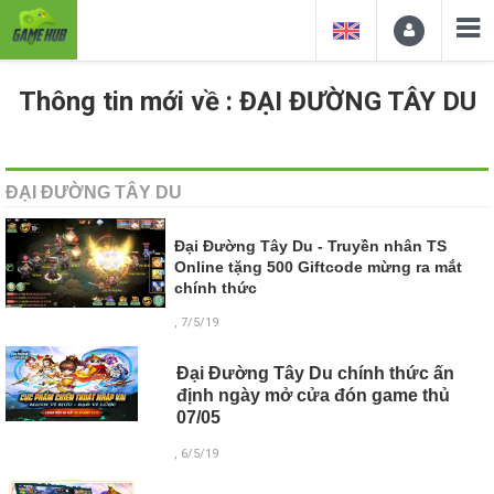
Thông tin mới về : ĐẠI ĐƯỜNG TÂY DU
ĐẠI ĐƯỜNG TÂY DU
Đại Đường Tây Du - Truyền nhân TS
Online tặng 500 Giftcode mừng ra mắt
chính thức
, 7/5/19
Đại Đường Tây Du chính thức ấn
định ngày mở cửa đón game thủ
07/05
, 6/5/19