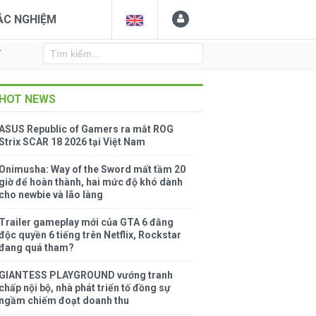
ẮC NGHIỆM
Y
HOT NEWS
ASUS Republic of Gamers ra mắt ROG
Strix SCAR 18 2026 tại Việt Nam
Onimusha: Way of the Sword mất tầm 20
giờ để hoàn thành, hai mức độ khó dành
cho newbie và lão làng
Trailer gameplay mới của GTA 6 đăng
độc quyền 6 tiếng trên Netflix, Rockstar
đang quá tham?
GIANTESS PLAYGROUND vướng tranh
chấp nội bộ, nhà phát triển tố đồng sự
ngầm chiếm đoạt doanh thu