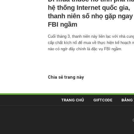
hệ thống Internet quốc gia,
thanh niên số nhọ gặp ngay
FBI ngầm
Cuối tháng 3, thanh niên này liên lạc với nhà cun
cấp chất kích nổ để mua về thực hiện kế hoạch 
nào có ngờ đây chính là đặc vụ FBI ngầm.
Chia sẻ trang này
TRANG CHỦ
GIFTCODE
BẢNG 