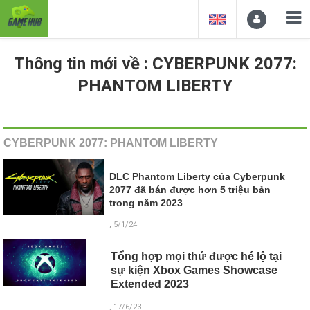
Thông tin mới về : CYBERPUNK 2077:
PHANTOM LIBERTY
CYBERPUNK 2077: PHANTOM LIBERTY
DLC Phantom Liberty của Cyberpunk
2077 đã bán được hơn 5 triệu bản
trong năm 2023
, 5/1/24
Tổng hợp mọi thứ được hé lộ tại
sự kiện Xbox Games Showcase
Extended 2023
, 17/6/23