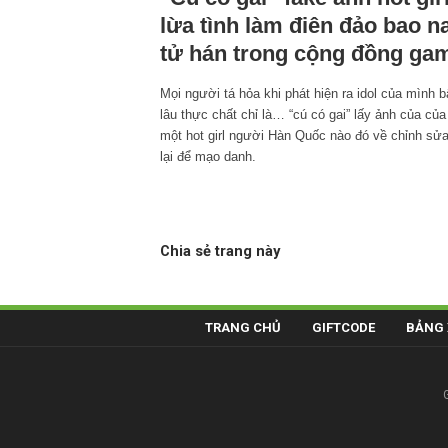
lừa tình làm điên đảo bao 
tử hán trong cộng đồng ga
Mọi người tá hỏa khi phát hiện ra idol của mình 
lâu thực chất chỉ là… “cú có gai” lấy ảnh của của
một hot girl người Hàn Quốc nào đó về chỉnh sử
lại để mạo danh.
Chia sẻ trang này
TRANG CHỦ
GIFTCODE
BẢNG 