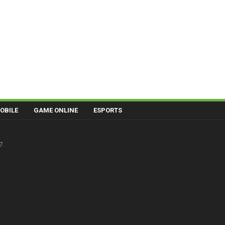
OBILE
GAME ONLINE
ESPORTS
7.