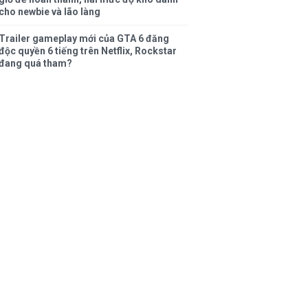
cho newbie và lão làng
Trailer gameplay mới của GTA 6 đăng
độc quyền 6 tiếng trên Netflix, Rockstar
đang quá tham?