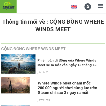
Thông tin mới về : CỘNG ĐỒNG WHERE
WINDS MEET
CỘNG ĐỒNG WHERE WINDS MEET
Phiên bản di động của Where Winds
Meet sẽ ra mắt vào ngày 12 tháng 12
, 2/12/25
Where Winds Meet chạm mốc
200.000 người chơi cùng lúc trên
Steam chỉ sau 3 ngày ra mắt
, 17/11/25