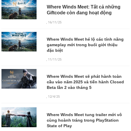
Where Winds Meet: Tất cả những
Giftcode còn đang hoạt động
, 16/11/25
Where Winds Meet hé lộ các tính năng
gameplay mới trong buổi giới thiệu
đặc biệt
, 11/11/25
Where Winds Meet sẽ phát hành toàn
cầu vào năm 2025 và tiến hành Closed
Beta lần 2 vào tháng 5
, 12/4/25
Where Winds Meet tung trailer mới vô
cùng hoành tráng trong PlayStation
State of Play