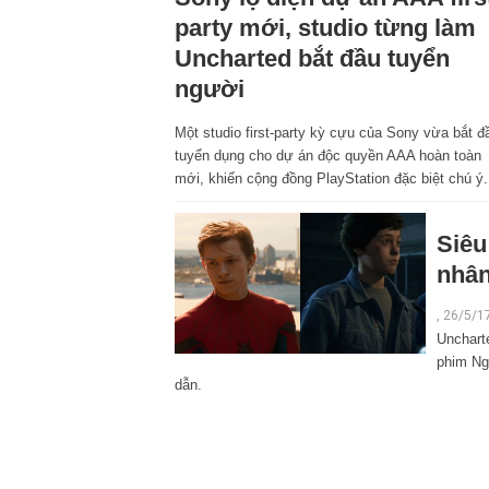
party mới, studio từng làm
Uncharted bắt đầu tuyển
người
Một studio first-party kỳ cựu của Sony vừa bắt đ
tuyển dụng cho dự án độc quyền AAA hoàn toàn
mới, khiến cộng đồng PlayStation đặc biệt chú ý.
Siêu
nhân
, 26/5/1
Unchart
phim Ng
dẫn.