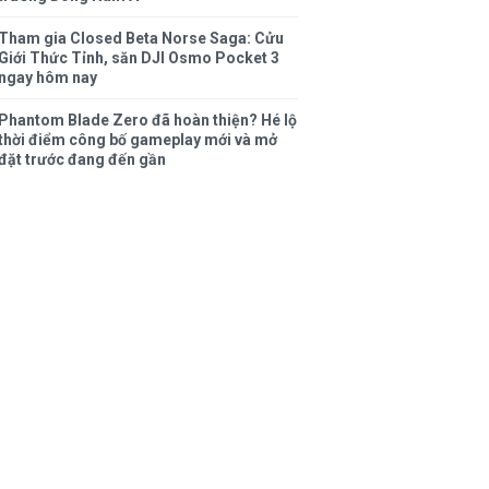
Tham gia Closed Beta Norse Saga: Cửu
Giới Thức Tỉnh, săn DJI Osmo Pocket 3
ngay hôm nay
Phantom Blade Zero đã hoàn thiện? Hé lộ
thời điểm công bố gameplay mới và mở
đặt trước đang đến gần