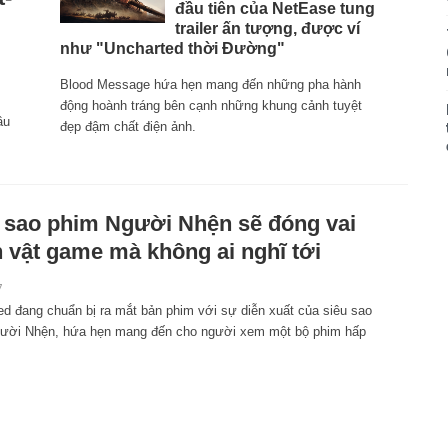
đầu tiên của NetEase tung
trailer ấn tượng, được ví
như "Uncharted thời Đường"
Blood Message hứa hẹn mang đến những pha hành
động hoành tráng bên cạnh những khung cảnh tuyệt
ầu
đẹp đậm chất điện ảnh.
 sao phim Người Nhện sẽ đóng vai
 vật game mà không ai nghĩ tới
7
ed đang chuẩn bị ra mắt bản phim với sự diễn xuất của siêu sao
ười Nhện, hứa hẹn mang đến cho người xem một bộ phim hấp