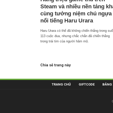
Steam và nhiều nền tảng kh
cùng tưởng niệm chú ngựa
nổi tiếng Haru Urara
Haru Urara có thể đã không chiến thắng trong suố
113 cuộc đua, nhưng chắc chắn đã chiến thắng
trong trái tim của người hâm mộ.
Chia sẻ trang này
TRANG CHỦ
GIFTCODE
BẢNG 