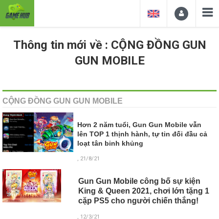
Thông tin mới về : CỘNG ĐỒNG GUN
GUN MOBILE
CỘNG ĐỒNG GUN GUN MOBILE
Hơn 2 năm tuổi, Gun Gun Mobile vẫn
lên TOP 1 thịnh hành, tự tin đối đầu cả
loạt tân binh khủng
, 21/8/21
Gun Gun Mobile công bố sự kiện
King & Queen 2021, chơi lớn tặng 1
cặp PS5 cho người chiến thắng!
, 12/3/21