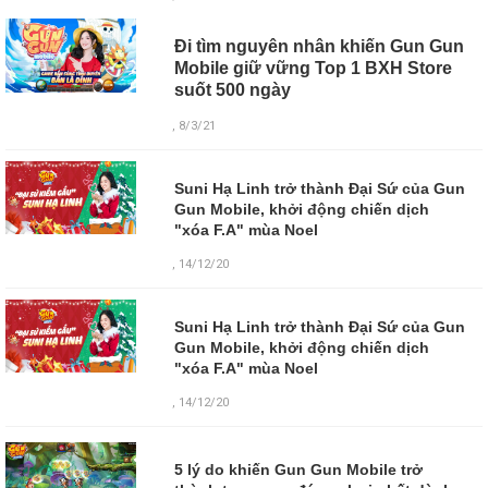
Đi tìm nguyên nhân khiến Gun Gun
Mobile giữ vững Top 1 BXH Store
suốt 500 ngày
, 8/3/21
Suni Hạ Linh trở thành Đại Sứ của Gun
Gun Mobile, khởi động chiến dịch
"xóa F.A" mùa Noel
, 14/12/20
Suni Hạ Linh trở thành Đại Sứ của Gun
Gun Mobile, khởi động chiến dịch
"xóa F.A" mùa Noel
, 14/12/20
5 lý do khiến Gun Gun Mobile trở