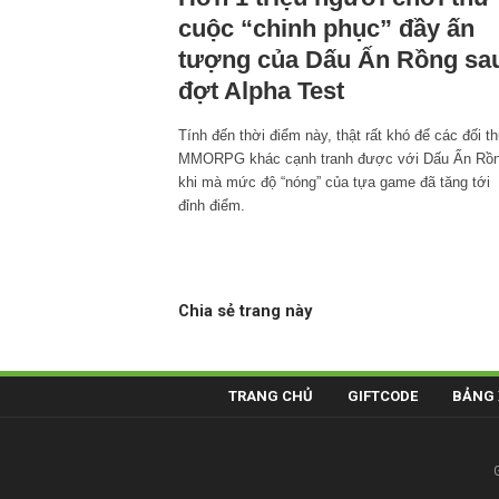
cuộc “chinh phục” đầy ấn
tượng của Dấu Ấn Rồng sa
đợt Alpha Test
Tính đến thời điểm này, thật rất khó để các đối t
MMORPG khác cạnh tranh được với Dấu Ấn Rồn
khi mà mức độ “nóng” của tựa game đã tăng tới
đỉnh điểm.
Chia sẻ trang này
TRANG CHỦ
GIFTCODE
BẢNG 