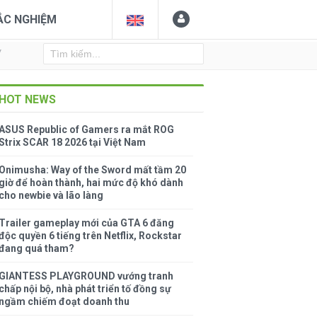
ẮC NGHIỆM
Y
HOT NEWS
ASUS Republic of Gamers ra mắt ROG
Strix SCAR 18 2026 tại Việt Nam
Onimusha: Way of the Sword mất tầm 20
giờ để hoàn thành, hai mức độ khó dành
cho newbie và lão làng
Trailer gameplay mới của GTA 6 đăng
độc quyền 6 tiếng trên Netflix, Rockstar
đang quá tham?
GIANTESS PLAYGROUND vướng tranh
chấp nội bộ, nhà phát triển tố đồng sự
ngầm chiếm đoạt doanh thu