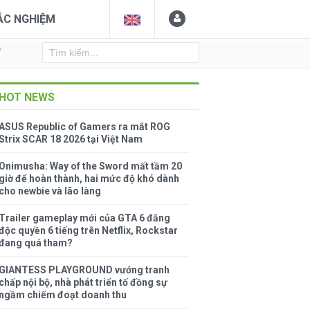
ẮC NGHIỆM
Y
HOT NEWS
ASUS Republic of Gamers ra mắt ROG
Strix SCAR 18 2026 tại Việt Nam
Onimusha: Way of the Sword mất tầm 20
giờ để hoàn thành, hai mức độ khó dành
cho newbie và lão làng
Trailer gameplay mới của GTA 6 đăng
độc quyền 6 tiếng trên Netflix, Rockstar
đang quá tham?
GIANTESS PLAYGROUND vướng tranh
chấp nội bộ, nhà phát triển tố đồng sự
ngầm chiếm đoạt doanh thu