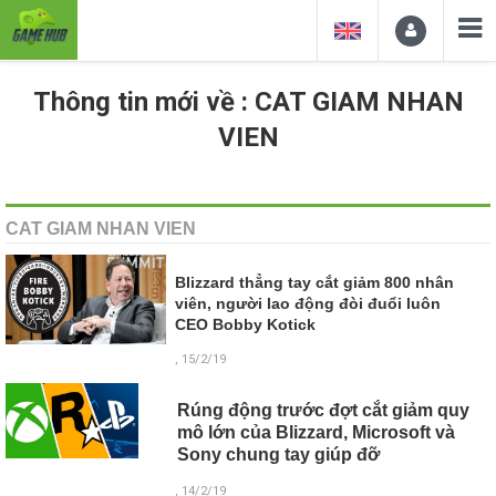
Thông tin mới về : CAT GIAM NHAN
VIEN
CAT GIAM NHAN VIEN
Blizzard thẳng tay cắt giảm 800 nhân
viên, người lao động đòi đuổi luôn
CEO Bobby Kotick
, 15/2/19
Rúng động trước đợt cắt giảm quy
mô lớn của Blizzard, Microsoft và
Sony chung tay giúp đỡ
, 14/2/19