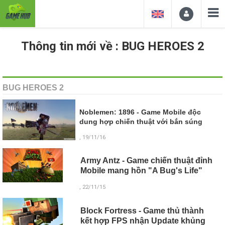
Thông tin mới về : BUG HEROES 2
BUG HEROES 2
Noblemen: 1896 - Game Mobile độc
dung hợp chiến thuật với bắn súng
, 19/11/16
Army Antz - Game chiến thuật đỉnh
Mobile mang hồn "A Bug's Life"
, 22/11/15
Block Fortress - Game thủ thành
kết hợp FPS nhận Update khủng