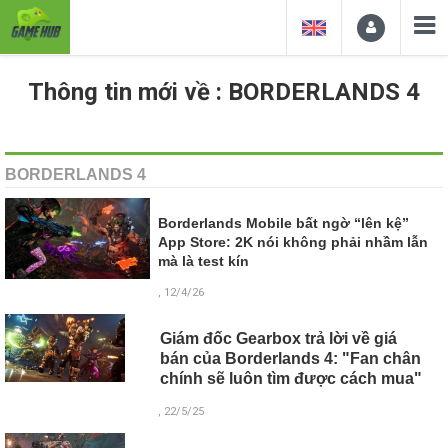
Thông tin mới về : BORDERLANDS 4
BORDERLANDS 4
Borderlands Mobile bất ngờ “lên kệ”
App Store: 2K nói không phải nhầm lẫn
mà là test kín
, 12/4/26
Giám đốc Gearbox trả lời về giá
bán của Borderlands 4: "Fan chân
chính sẽ luôn tìm được cách mua"
, 22/5/25