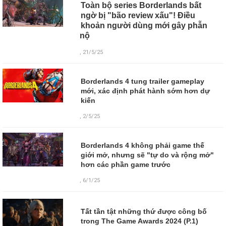
Toàn bộ series Borderlands bất
ngờ bị "bão review xấu"! Điều
khoản người dùng mới gây phẫn
nộ
, 21/5/25
Borderlands 4 tung trailer gameplay
mới, xác định phát hành sớm hơn dự
kiến
, 2/5/25
Borderlands 4 không phải game thế
giới mở, nhưng sẽ "tự do và rộng mở"
hơn các phần game trước
, 6/1/25
Tất tần tật những thứ được công bố
trong The Game Awards 2024 (P.1)