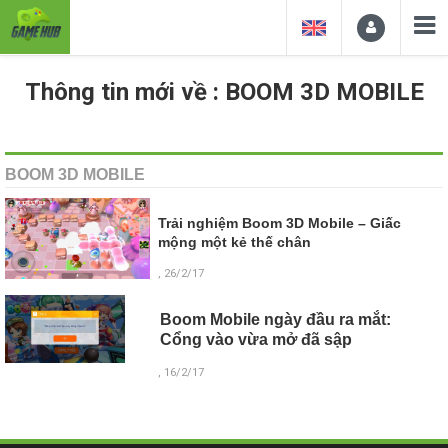
Thông tin mới về : BOOM 3D MOBILE
BOOM 3D MOBILE
Trải nghiệm Boom 3D Mobile – Giấc
mộng một kẻ thế chân
, 26/2/17
Boom Mobile ngày đầu ra mắt:
Cổng vào vừa mở đã sập
, 16/2/17