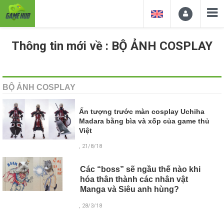
Thông tin mới về : BỘ ẢNH COSPLAY
BỘ ẢNH COSPLAY
Ấn tượng trước màn cosplay Uchiha
Madara bằng bìa và xốp của game thủ
Việt
, 21/8/18
Các “boss” sẽ ngầu thế nào khi
hóa thân thành các nhân vật
Manga và Siêu anh hùng?
, 28/3/18