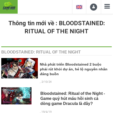
Thông tin mới về : BLOODSTAINED:
RITUAL OF THE NIGHT
BLOODSTAINED: RITUAL OF THE NIGHT
Nhà phát triển Bloodstained 2 buộc
phải rút khỏi dự án, hé lộ nguyên nhân
đáng buồn
, 2/10/24
Bloodstained: Ritual of the Night -
Game quỷ hút máu hồi sinh cả
dòng game Dracula là đây?
, 19/6/19