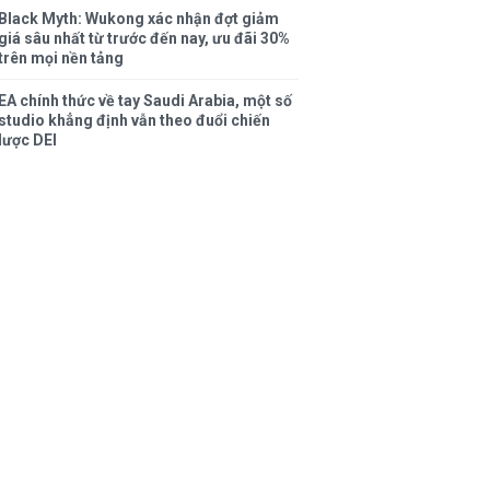
Black Myth: Wukong xác nhận đợt giảm
giá sâu nhất từ trước đến nay, ưu đãi 30%
trên mọi nền tảng
EA chính thức về tay Saudi Arabia, một số
studio khẳng định vẫn theo đuổi chiến
lược DEI