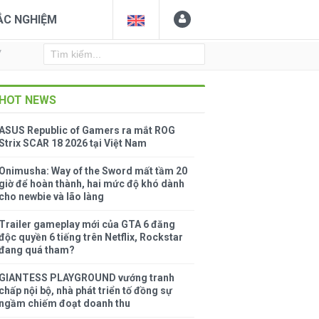
ẮC NGHIỆM
Y
HOT NEWS
ASUS Republic of Gamers ra mắt ROG
Strix SCAR 18 2026 tại Việt Nam
Onimusha: Way of the Sword mất tầm 20
giờ để hoàn thành, hai mức độ khó dành
cho newbie và lão làng
Trailer gameplay mới của GTA 6 đăng
độc quyền 6 tiếng trên Netflix, Rockstar
đang quá tham?
GIANTESS PLAYGROUND vướng tranh
chấp nội bộ, nhà phát triển tố đồng sự
ngầm chiếm đoạt doanh thu