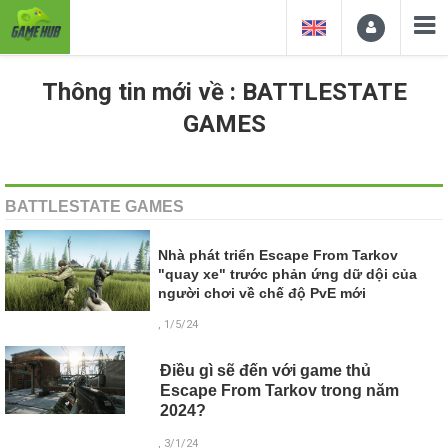
Thông tin mới về : BATTLESTATE
GAMES
BATTLESTATE GAMES
Nhà phát triển Escape From Tarkov
"quay xe" trước phản ứng dữ dội của
người chơi về chế độ PvE mới
, 1/5/24
Điều gì sẽ đến với game thủ
Escape From Tarkov trong năm
2024?
, 3/1/24