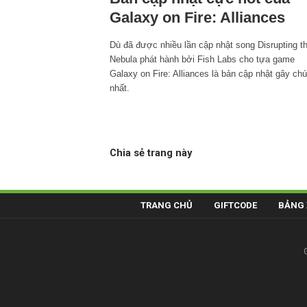
Galaxy on Fire: Alliances
Dù đã được nhiều lần cập nhật song Disrupting t
Nebula phát hành bởi Fish Labs cho tựa game
Galaxy on Fire: Alliances là bản cập nhật gây chú
nhất.
Chia sẻ trang này
TRANG CHỦ
GIFTCODE
BẢNG 