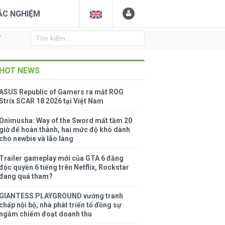
ẮC NGHIỆM
Y
HOT NEWS
ASUS Republic of Gamers ra mắt ROG
Strix SCAR 18 2026 tại Việt Nam
Onimusha: Way of the Sword mất tầm 20
giờ để hoàn thành, hai mức độ khó dành
cho newbie và lão làng
Trailer gameplay mới của GTA 6 đăng
độc quyền 6 tiếng trên Netflix, Rockstar
đang quá tham?
GIANTESS PLAYGROUND vướng tranh
chấp nội bộ, nhà phát triển tố đồng sự
ngầm chiếm đoạt doanh thu