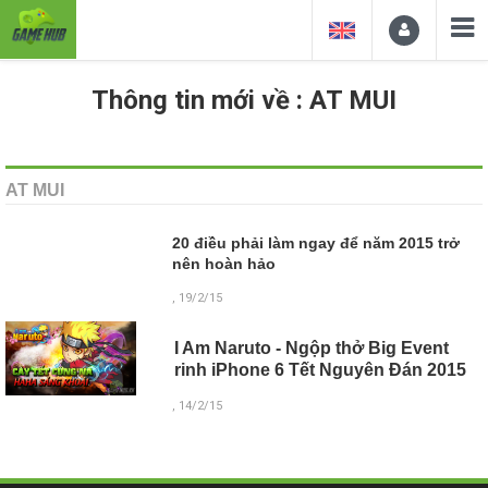
Thông tin mới về : AT MUI
AT MUI
20 điều phải làm ngay để năm 2015 trở
nên hoàn hảo
, 19/2/15
I Am Naruto - Ngộp thở Big Event
rinh iPhone 6 Tết Nguyên Đán 2015
, 14/2/15