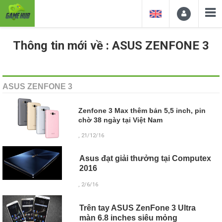
Thông tin mới về : ASUS ZENFONE 3
ASUS ZENFONE 3
Zenfone 3 Max thêm bản 5,5 inch, pin
chờ 38 ngày tại Việt Nam
, 21/12/16
Asus đạt giải thưởng tại Computex
2016
, 2/6/16
Trên tay ASUS ZenFone 3 Ultra
màn 6.8 inches siêu mỏng