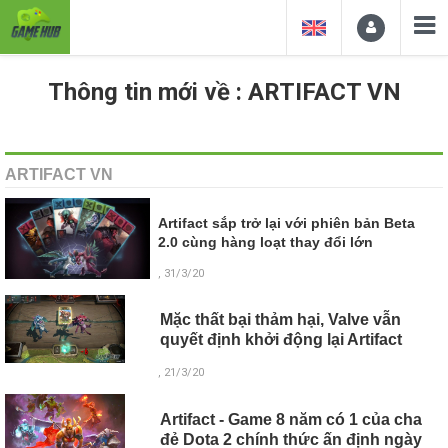
Thông tin mới về : ARTIFACT VN
ARTIFACT VN
Artifact sắp trở lại với phiên bản Beta
2.0 cùng hàng loạt thay đổi lớn
, 31/3/20
Mặc thất bại thảm hại, Valve vẫn
quyết định khởi động lại Artifact
, 21/3/20
Artifact - Game 8 năm có 1 của cha
đẻ Dota 2 chính thức ấn định ngày