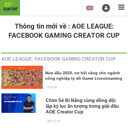
Thông tin mới về : AOE LEAGUE:
FACEBOOK GAMING CREATOR CUP
AOE LEAGUE: FACEBOOK GAMING CREATOR CUP
Nửa đầu 2020, cơ hội vàng cho ngành
công nghiệp tỷ đô Game Livestreaming
, 3/5/20
Chim Sẻ Đi Nắng cùng đồng đội
lập kỷ lục ấn tượng trong giải đấu
AOE Creator Cup
, 25/11/19