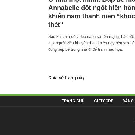
Annabelle đột ngột hiện hồ
khiến nam thanh niên “khóc
thét”
Sau khi chia sẻ video đáng sợ lên mạng, hầu hết
mọi người đều khuyên thanh niên này nên vứt hế
đống búp bê trong nhà đi để tránh hậu họa.
Chia sẻ trang này
TRANG CHỦ
GIFTCODE
BẢNG 