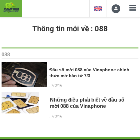
Thông tin mới về : 088
088
Đầu số mới 088 của Vinaphone chính
thức mở bán từ 7/3
, 7/3/16
Những điều phải biết về đầu số
mới 088 của Vinaphone
, 7/3/16