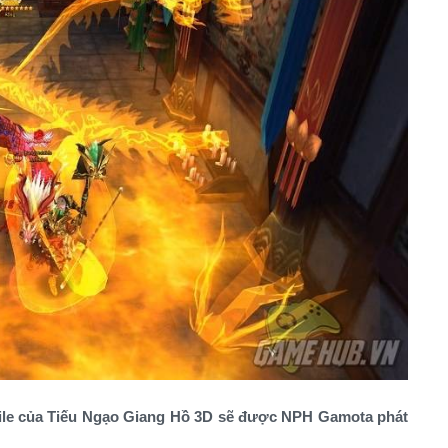
bile của Tiếu Ngạo Giang Hồ 3D sẽ được NPH Gamota phát