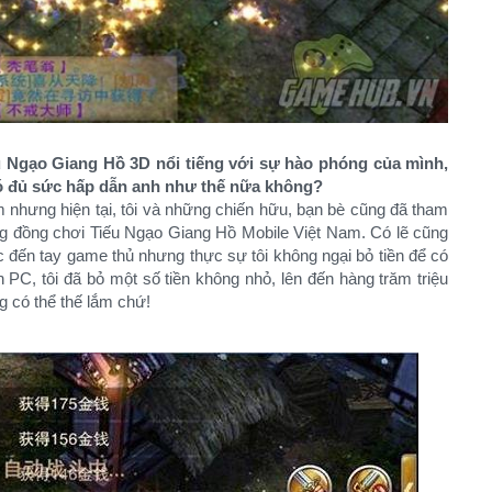
u Ngạo Giang Hồ 3D nổi tiếng với sự hào phóng của mình,
ó đủ sức hấp dẫn anh như thế nữa không?
nhưng hiện tại, tôi và những chiến hữu, bạn bè cũng đã tham
ộng đồng chơi Tiếu Ngạo Giang Hồ Mobile Việt Nam. Có lẽ cũng
 đến tay game thủ nhưng thực sự tôi không ngại bỏ tiền để có
 PC, tôi đã bỏ một số tiền không nhỏ, lên đến hàng trăm triệu
g có thể thế lắm chứ!