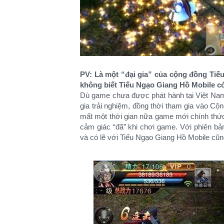
PV: Là một “đại gia” của cộng đồng Tiế
không biết Tiếu Ngạo Giang Hồ Mobile c
Dù game chưa được phát hành tại Việt Nam 
gia trải nghiệm, đồng thời tham gia vào C
mất một thời gian nữa game mới chính thức
cảm giác “đã” khi chơi game. Với phiên bản
và có lẽ với Tiếu Ngạo Giang Hồ Mobile cũn