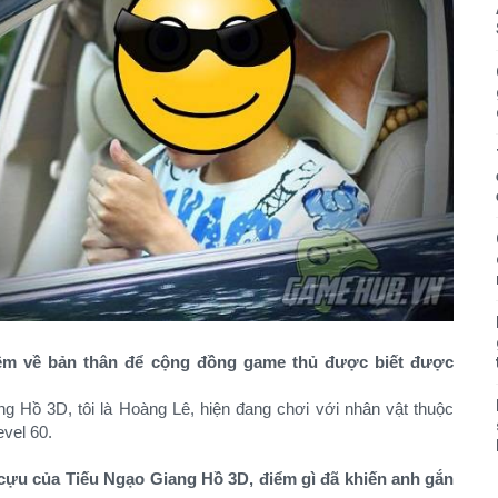
thêm về bản thân để cộng đồng game thủ được biết được
g Hồ 3D, tôi là Hoàng Lê, hiện đang chơi với nhân vật thuộc
evel 60.
cựu của Tiếu Ngạo Giang Hồ 3D, điểm gì đã khiến anh gắn