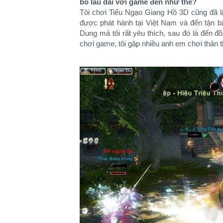
bó lâu dài với game đến như thế?
Tôi chơi Tiếu Ngạo Giang Hồ 3D cũng đã l
được phát hành tại Việt Nam và đến tận b
Dung mà tôi rất yêu thích, sau đó là đến đồ
chơi game, tôi gặp nhiều anh em chơi thân t