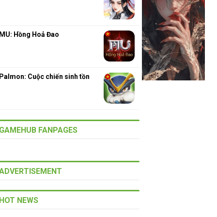
MU: Hồng Hoả Đao
Palmon: Cuộc chiến sinh tồn
GAMEHUB FANPAGES
ADVERTISEMENT
HOT NEWS