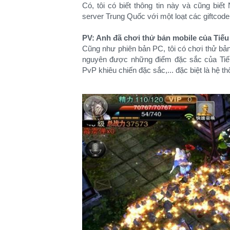
Có, tôi có biết thông tin này và cũng bi
server Trung Quốc với một loạt các giftcode r
PV: Anh đã chơi thử bản mobile của Tiế
Cũng như phiên bản PC, tôi có chơi thử bản
nguyên được những điểm đặc sắc của Tiế
PvP khiêu chiến đặc sắc,... đặc biệt là hệ 