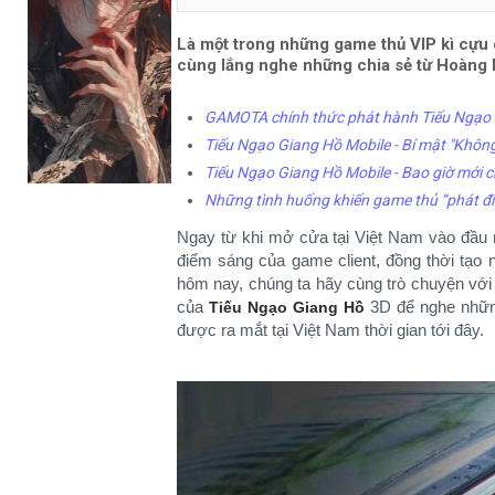
Là một trong những game thủ VIP kì cựu
cùng lắng nghe những chia sẻ từ Hoàng L
GAMOTA chính thức phát hành Tiếu Ngạo G
Tiếu Ngạo Giang Hồ Mobile - Bí mật "Khôn
Tiếu Ngạo Giang Hồ Mobile - Bao giờ mới c
Những tình huống khiến game thủ “phát điê
Ngay từ khi mở cửa tại Việt Nam vào đầu
điểm sáng của game client, đồng thời tạo 
hôm nay, chúng ta hãy cùng trò chuyện với
của
3D để nghe nhữn
Tiếu Ngạo Giang Hồ
được ra mắt tại Việt Nam thời gian tới đây.