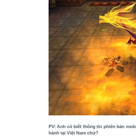
PV: Anh có biết thông tin phiên bản mo
hành tại Việt Nam chứ?