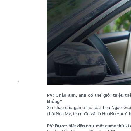
PV: Chào anh, anh có thể giới thiệu 
không?
Xin chào các game thủ của Tiếu Ngạo Gian
phái Nga My, tên nhân vật là HoaRoiHuuY, l
PV: Được biết đến như một game thủ kì 