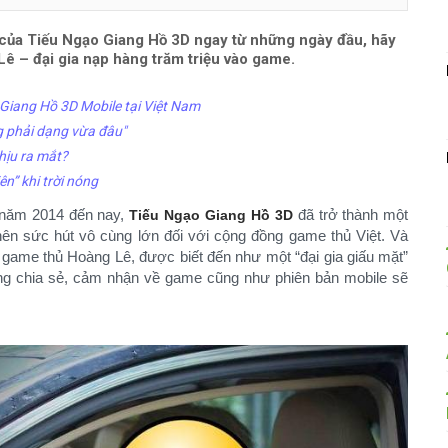
 của Tiếu Ngạo Giang Hồ 3D ngay từ những ngày đầu, hãy
ê – đại gia nạp hàng trăm triệu vào game.
iang Hồ 3D Mobile tại Việt Nam
g phải dạng vừa đâu"
hịu ra mắt?
n” khi trời nóng
 năm 2014 đến nay,
đã trở thành một
Tiếu Ngạo Giang Hồ 3D
nên sức hút vô cùng lớn đối với cộng đồng game thủ Việt. Và
 game thủ Hoàng Lê, được biết đến như một “đại gia giấu mặt”
g chia sẻ, cảm nhận về game cũng như phiên bản mobile sẽ