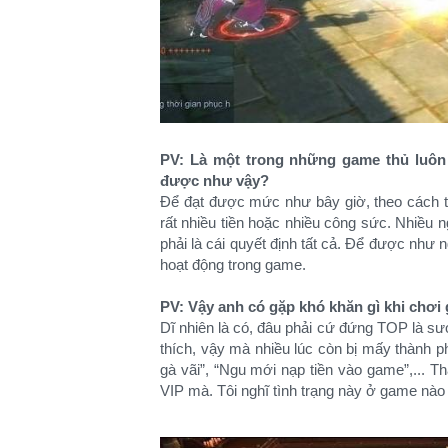
PV: Là một trong những game thủ luôn
được như vậy?
Để đạt được mức như bây giờ, theo cách t
rất nhiều tiền hoặc nhiều công sức. Nhiều 
phải là cái quyết định tất cả. Để được như
hoạt động trong game.
PV: Vậy anh có gặp khó khăn gì khi chơ
Dĩ nhiên là có, đâu phải cứ đứng TOP là sướ
thích, vậy mà nhiều lúc còn bị mấy thành ph
gà vãi”, “Ngu mới nạp tiền vào game”,... 
VIP mà. Tôi nghĩ tình trạng này ở game nào 