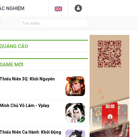
ẮC NGHIỆM
Y
QUẢNG CÁO
GAME MỚI
Thiếu Niên 3Q: Khởi Nguyên
Minh Chủ Võ Lâm - Vplay
Thiếu Niên Ca Hành: Khởi Động