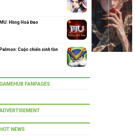
MU: Hồng Hoả Đao
Palmon: Cuộc chiến sinh tồn
GAMEHUB FANPAGES
ADVERTISEMENT
HOT NEWS