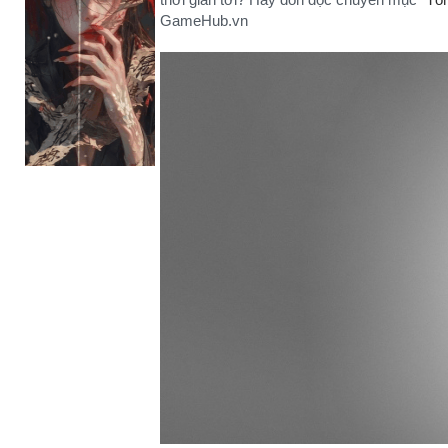
GameHub.vn