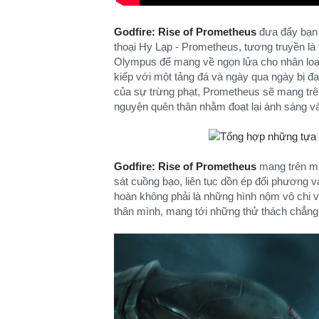
Godfire: Rise of Prometheus
đưa đẩy bạn 
thoại Hy Lạp - Prometheus, tương truyền là t
Olympus để mang về ngọn lửa cho nhân loại. 
kiếp với một tảng đá và ngày qua ngày bị đại
của sự trừng phạt, Prometheus sẽ mang tr
nguyện quên thân nhằm đoạt lại ánh sáng và
Godfire: Rise of Prometheus
mang trên mì
sát cuồng bạo, liên tục dồn ép đối phương v
hoàn không phải là những hình nộm vô chi 
thân mình, mang tới những thử thách chẳng