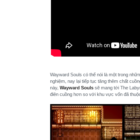
Wayward Souls có thể nói là một trong nhữn
nghiệm, nay lại tiếp tục tăng thêm chất cu
này,
Wayward Souls
sẽ mang tới The Labyr
điên cuồng hơn so với khu vực vốn đã thuộc