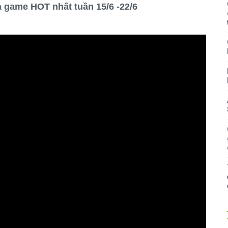
 game HOT nhất tuần 15/6 -22/6