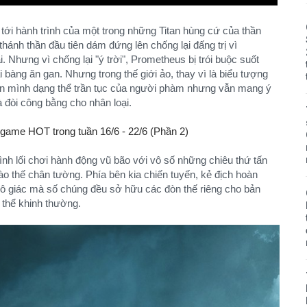
tới hành trình của một trong những Titan hùng cứ của thần
hánh thần đầu tiên dám đứng lên chống lại đấng trị vì
Nhưng vì chống lại "ý trời", Prometheus bị trói buộc suốt
 bàng ăn gan. Nhưng trong thế giới ảo, thay vì là biểu tượng
ên mình dạng thể trần tục của người phàm nhưng vẫn mang ý
 đòi công bằng cho nhân loại.
nh lối chơi hành động vũ bão với vô số những chiêu thứ tấn
ào thế chân tường. Phía bên kia chiến tuyến, kẻ địch hoàn
vô giác mà số chúng đều sở hữu các đòn thế riêng cho bản
 thể khinh thường.