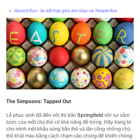
Record Run - Sự kết hợp giữa âm nhạc và Temple Run
The Simpsons: Tapped Out
Lễ phục sinh đã đến với thị trấn
Springfield
với sự xâm
lược của một chú thỏ có khả năng đẻ trứng. Hãy trang bị
cho mình một khẩu súng bắn thỏ và tấn công những chú
thỏ khát máu bằng cách chạm vào chúng để khiến chúng