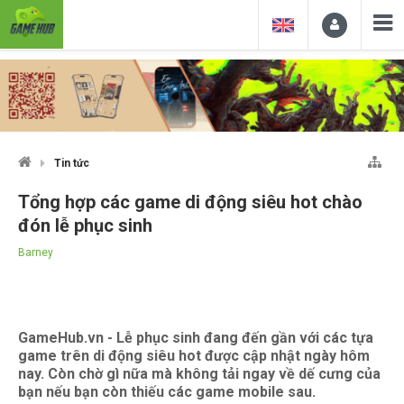
Tin tức
Tổng hợp các game di động siêu hot chào
đón lễ phục sinh
Barney
GameHub.vn - Lễ phục sinh đang đến gần với các tựa
game trên di động siêu hot được cập nhật ngày hôm
nay. Còn chờ gì nữa mà không tải ngay về dế cưng của
bạn nếu bạn còn thiếu các game mobile sau.