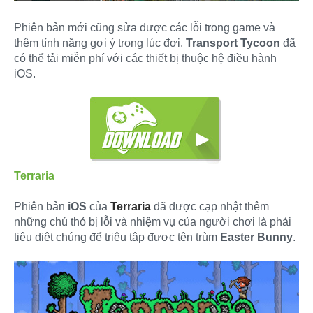
Phiên bản mới cũng sửa được các lỗi trong game và
thêm tính năng gợi ý trong lúc đợi.
Transport Tycoon
đã
có thể tải miễn phí với các thiết bị thuộc hệ điều hành
iOS.
Terraria
Phiên bản
iOS
của
Terraria
đã được cạp nhật thêm
những chú thỏ bị lỗi và nhiệm vụ của người chơi là phải
tiêu diệt chúng để triệu tập được tên trùm
Easter Bunny
.​