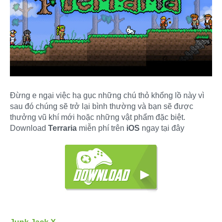
Đừng e ngại việc hạ gục những chú thỏ khổng lồ này vì
sau đó chúng sẽ trở lại bình thường và bạn sẽ được
thưởng vũ khí mới hoặc những vật phẩm đặc biệt.
Download
Terraria
miễn phí trên
iOS
ngay tại đây