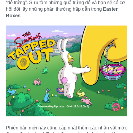
“đẻ trứng”. Sưu tầm những quả trứng đó và bạn sẽ có cơ
hội đổi lấy những phần thưởng hấp dẫn trong
Easter
Boxes
.
Phiên bản mới này cũng cập nhật thêm các nhân vật mới: