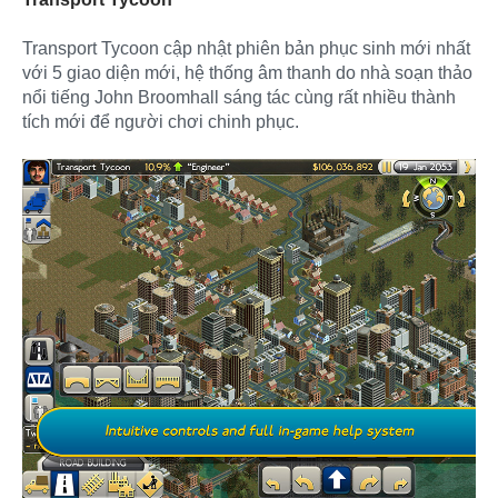
Transport Tycoon cập nhật phiên bản phục sinh mới nhất
với 5 giao diện mới, hệ thống âm thanh do nhà soạn thảo
nổi tiếng John Broomhall sáng tác cùng rất nhiều thành
tích mới để người chơi chinh phục.