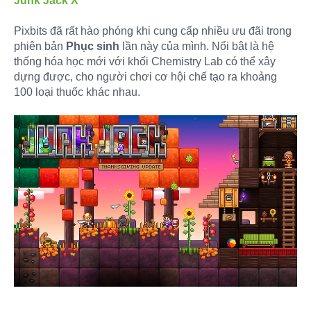
Junk Jack X
Pixbits đã rất hào phóng khi cung cấp nhiều ưu đãi trong
phiên bản
Phục sinh
lần này của mình. Nổi bật là hệ
thống hóa học mới với khối Chemistry Lab có thể xây
dựng được, cho người chơi cơ hội chế tạo ra khoảng
100 loại thuốc khác nhau.