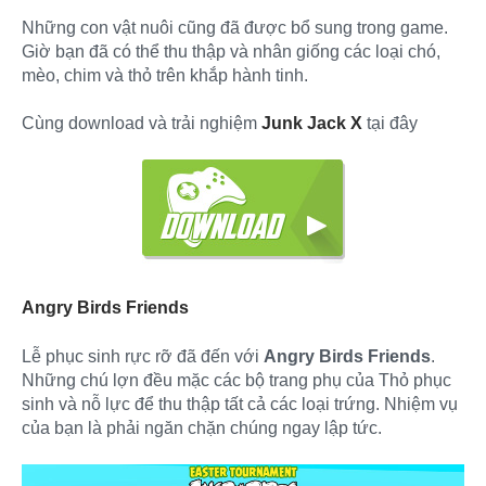
Những con vật nuôi cũng đã được bổ sung trong game.
Giờ bạn đã có thể thu thập và nhân giống các loại chó,
mèo, chim và thỏ trên khắp hành tinh.
Cùng download và trải nghiệm
Junk Jack X
tại đây
Angry Birds Friends
Lễ phục sinh rực rỡ đã đến với
Angry Birds Friends
.
Những chú lợn đều mặc các bộ trang phụ của Thỏ phục
sinh và nỗ lực để thu thập tất cả các loại trứng. Nhiệm vụ
của bạn là phải ngăn chặn chúng ngay lập tức.​