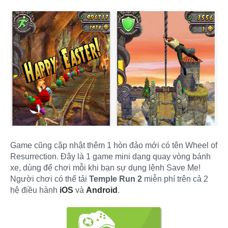
Game cũng cập nhật thêm 1 hòn đảo mới có tên Wheel of
Resurrection. Đây là 1 game mini dạng quay vòng bánh
xe, dùng để chơi mỗi khi bạn sự dụng lệnh Save Me!
Người chơi có thể tải
Temple Run 2
miễn phí trên cả 2
hệ điều hành
iOS
và
Android
.