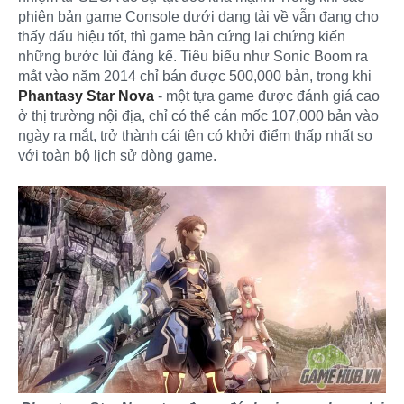
phiên bản game Console dưới dạng tải về vẫn đang cho
thấy dấu hiệu tốt, thì game bản cứng lại chứng kiến
những bước lùi đáng kể. Tiêu biểu như Sonic Boom ra
mắt vào năm 2014 chỉ bán được 500,000 bản, trong khi
Phantasy Star Nova
- một tựa game được đánh giá cao
ở thị trường nội địa, chỉ có thể cán mốc 107,000 bản vào
ngày ra mắt, trở thành cái tên có khởi điểm thấp nhất so
với toàn bộ lịch sử dòng game.