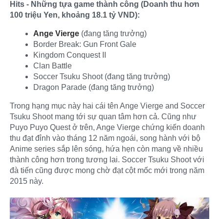
Hits - Những tựa game thành công (Doanh thu hơn
100 triệu Yen, khoảng 18.1 tỷ VND):
Ange Vierge
(đang tăng trưởng)
Border Break: Gun Front Gale
Kingdom Conquest II
Clan Battle
Soccer Tsuku Shoot (đang tăng trưởng)
Dragon Parade (đang tăng trưởng)
Trong hạng mục này hai cái tên Ange Vierge and Soccer
Tsuku Shoot mang tới sự quan tâm hơn cả. Cũng như
Puyo Puyo Quest ở trên, Ange Vierge chứng kiến doanh
thu đạt đỉnh vào tháng 12 năm ngoái, song hành với bộ
Anime series sắp lên sóng, hứa hẹn còn mang về nhiều
thành công hơn trong tương lai. Soccer Tsuku Shoot với
đà tiến cũng được mong chờ đạt cột mốc mới trong năm
2015 này.