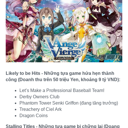
Likely to be Hits - Những tựa game hứa hẹn thành
công (Doanh thu trên 50 triệu Yen, khoảng 9 tỷ VND):
Let’s Make a Professional Baseball Team!
Derby Owners Club
Phantom Tower Senki Griffon (đang tăng trưởng)
Treachery of Ciel Ark
Dragon Coins
Stalling Titles - Những tựa game bị chững lại (Doang