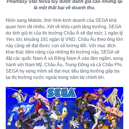
Phantasy Star Nova tuy được đánh gia cao nhưng lại
là một thất bại về doanh thu.
Nhìn sang Mobile, tình hình kinh doanh của SEGA khả
quan hơn rất nhiều. Xét về khía cạnh tăng trưởng, SEGA
dự tính giá trị của thị trường Châu Á sẽ đạt mức 1 ngàn tỷ
Yen, tức khoảng 181 ngàn tỷ VND. Châu Âu theo ông lớn
này cũng sẽ đạt được con số tương đối. Với mục đích
khai thác tiềm năng của những thị trường này, SEGA sẽ
đặt các quốc Nam Á và Đông Nam Á vào tầm ngắm, song
hành với Nam Mỹ, Châu Âu, Trung Đông và cả Châu Phi.
SEGA hy vọng mình sẽ đạt mục tiêu tăng trưởng gấp ba
tại thị trường nước ngoài trong năm tài chính tới.