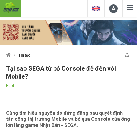
Tin tức
Tại sao SEGA từ bỏ Console để đến với
Mobile?
Hard
Cùng tìm hiểu nguyên do đứng đằng sau quyết định
tấn công thị trường Mobile và bỏ qua Console của ông
lớn làng game Nhật Bản - SEGA.