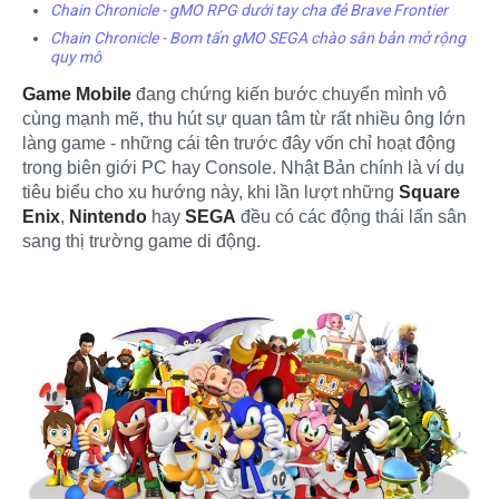
Chain Chronicle - gMO RPG dưới tay cha đẻ Brave Frontier
Chain Chronicle - Bom tấn gMO SEGA chào sân bản mở rộng
quy mô
Game Mobile
đang chứng kiến bước chuyển mình vô
cùng mạnh mẽ, thu hút sự quan tâm từ rất nhiều ông lớn
làng game - những cái tên trước đây vốn chỉ hoạt động
trong biên giới PC hay Console. Nhật Bản chính là ví dụ
tiêu biểu cho xu hướng này, khi lần lượt những
Square
Enix
,
Nintendo
hay
SEGA
đều có các động thái lấn sân
sang thị trường game di động.