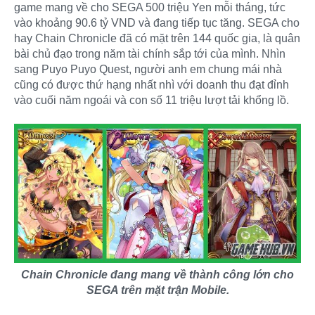
game mang về cho SEGA 500 triệu Yen mỗi tháng, tức
vào khoảng 90.6 tỷ VND và đang tiếp tục tăng. SEGA cho
hay Chain Chronicle đã có mặt trên 144 quốc gia, là quân
bài chủ đạo trong năm tài chính sắp tới của mình. Nhìn
sang Puyo Puyo Quest, người anh em chung mái nhà
cũng có được thứ hạng nhất nhì với doanh thu đạt đỉnh
vào cuối năm ngoái và con số 11 triệu lượt tải khổng lồ.
Chain Chronicle đang mang về thành công lớn cho
SEGA trên mặt trận Mobile.