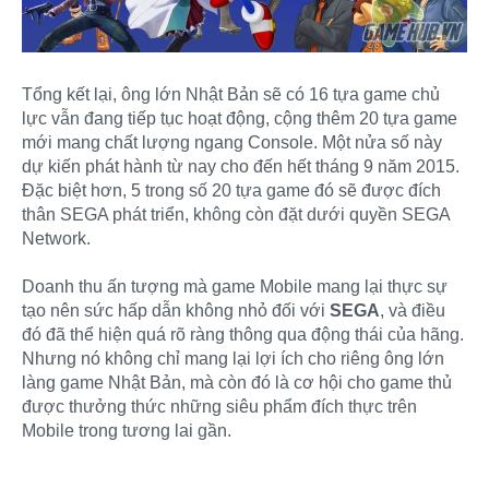
Tổng kết lại, ông lớn Nhật Bản sẽ có 16 tựa game chủ
lực vẫn đang tiếp tục hoạt động, cộng thêm 20 tựa game
mới mang chất lượng ngang Console. Một nửa số này
dự kiến phát hành từ nay cho đến hết tháng 9 năm 2015.
Đặc biệt hơn, 5 trong số 20 tựa game đó sẽ được đích
thân SEGA phát triển, không còn đặt dưới quyền SEGA
Network.
Doanh thu ấn tượng mà game Mobile mang lại thực sự
tạo nên sức hấp dẫn không nhỏ đối với
SEGA
, và điều
đó đã thể hiện quá rõ ràng thông qua động thái của hãng.
Nhưng nó không chỉ mang lại lợi ích cho riêng ông lớn
làng game Nhật Bản, mà còn đó là cơ hội cho game thủ
được thưởng thức những siêu phẩm đích thực trên
Mobile trong tương lai gần.