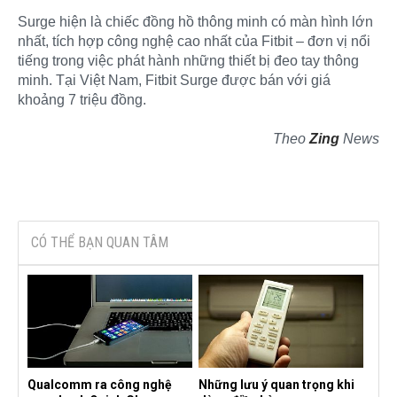
Surge hiện là chiếc đồng hồ thông minh có màn hình lớn
nhất, tích hợp công nghệ cao nhất của Fitbit – đơn vị nổi
tiếng trong việc phát hành những thiết bị đeo tay thông
minh. Tại Việt Nam, Fitbit Surge được bán với giá
khoảng 7 triệu đồng.
Theo
Zing
News
CÓ THỂ BẠN QUAN TÂM
Qualcomm ra công nghệ
Những lưu ý quan trọng khi