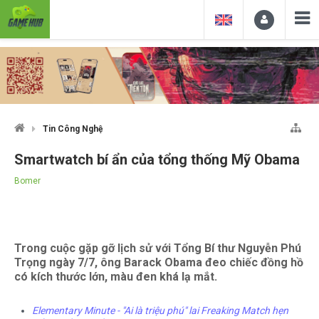
Tin Công Nghệ
Smartwatch bí ẩn của tổng thống Mỹ Obama
Bomer
Trong cuộc gặp gỡ lịch sử với Tổng Bí thư Nguyễn Phú
Trọng ngày 7/7, ông Barack Obama đeo chiếc đồng hồ
có kích thước lớn, màu đen khá lạ mắt.
Elementary Minute - "Ai là triệu phú" lai Freaking Match hẹn