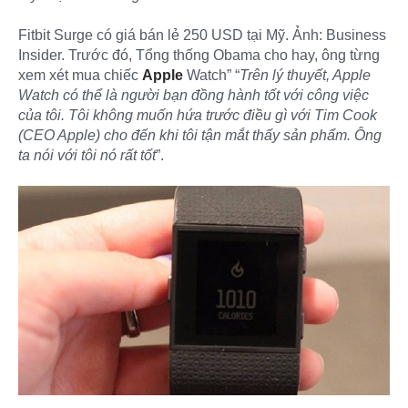
Fitbit Surge có giá bán lẻ 250 USD tại Mỹ. Ảnh: Business
Insider. Trước đó, Tổng thống Obama cho hay, ông từng
xem xét mua chiếc
Apple
Watch” “
Trên lý thuyết, Apple
Watch có thể là người bạn đồng hành tốt với công việc
của tôi. Tôi không muốn hứa trước điều gì với Tim Cook
(CEO Apple) cho đến khi tôi tận mắt thấy sản phẩm. Ông
ta nói với tôi nó rất tốt
”.