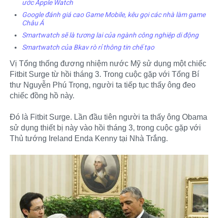
ước Apple Watch
Google đánh giá cao Game Mobile, kêu gọi các nhà làm game
Châu Á
Smartwatch sẽ là tương lai của ngành công nghiệp di động
Smartwatch của Bkav rò rỉ thông tin chế tạo
Vị Tổng thống đương nhiệm nước Mỹ sử dụng một chiếc
Fitbit Surge từ hồi tháng 3. Trong cuộc gặp với Tổng Bí
thư Nguyễn Phú Trọng, người ta tiếp tục thấy ông đeo
chiếc đồng hồ này.
Đó là Fitbit Surge. Lần đầu tiên người ta thấy ông Obama
sử dụng thiết bị này vào hồi tháng 3, trong cuộc gặp với
Thủ tướng Ireland Enda Kenny tại Nhà Trắng.