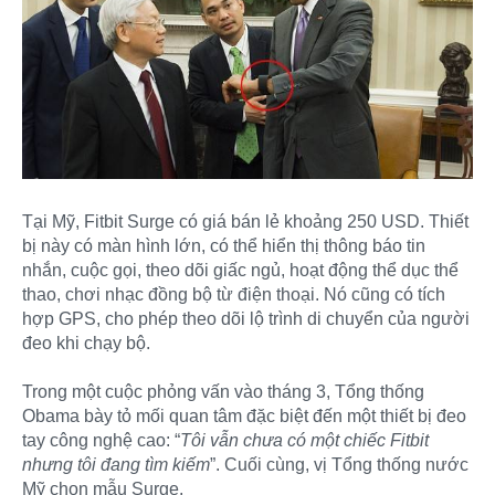
Tại Mỹ, Fitbit Surge có giá bán lẻ khoảng 250 USD. Thiết
bị này có màn hình lớn, có thể hiển thị thông báo tin
nhắn, cuộc gọi, theo dõi giấc ngủ, hoạt động thể dục thể
thao, chơi nhạc đồng bộ từ điện thoại. Nó cũng có tích
hợp GPS, cho phép theo dõi lộ trình di chuyển của người
đeo khi chạy bộ.
Trong một cuộc phỏng vấn vào tháng 3, Tổng thống
Obama bày tỏ mối quan tâm đặc biệt đến một thiết bị đeo
tay công nghệ cao: “
Tôi vẫn chưa có một chiếc Fitbit
nhưng tôi đang tìm kiếm
”. Cuối cùng, vị Tổng thống nước
Mỹ chọn mẫu Surge.