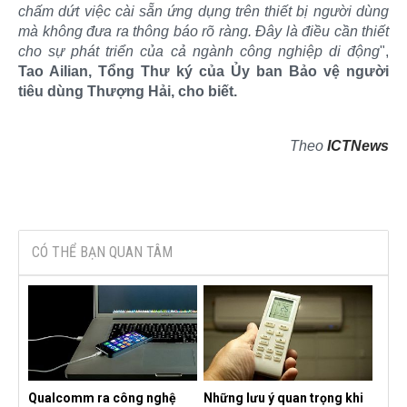
chấm dứt việc cài sẵn ứng dụng trên thiết bị người dùng
mà không đưa ra thông báo rõ ràng. Đây là điều cần thiết
cho sự phát triển của cả ngành công nghiệp di động
",
Tao Ailian, Tổng Thư ký của Ủy ban Bảo vệ người
tiêu dùng Thượng Hải, cho biết.
Theo
ICTNews
CÓ THỂ BẠN QUAN TÂM
Qualcomm ra công nghệ
Những lưu ý quan trọng khi