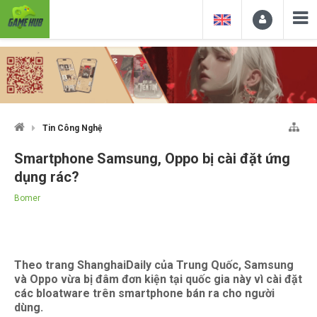
Tin Công Nghệ
Smartphone Samsung, Oppo bị cài đặt ứng
dụng rác?
Bomer
Theo trang ShanghaiDaily của Trung Quốc, Samsung
và Oppo vừa bị đâm đơn kiện tại quốc gia này vì cài đặt
các bloatware trên smartphone bán ra cho người
dùng.