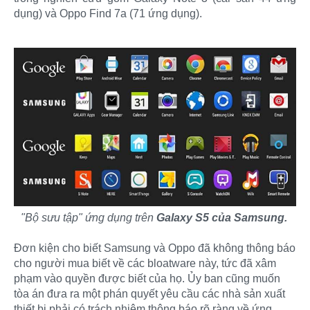
dụng) và Oppo Find 7a (71 ứng dụng).​
"Bộ sưu tập" ứng dụng trên
Galaxy S5 của Samsung.
Đơn kiện cho biết Samsung và Oppo đã không thông báo
cho người mua biết về các bloatware này, tức đã xâm
phạm vào quyền được biết của họ. Ủy ban cũng muốn
tòa án đưa ra một phán quyết yêu cầu các nhà sản xuất
thiết bị phải có trách nhiệm thông báo rõ ràng về ứng