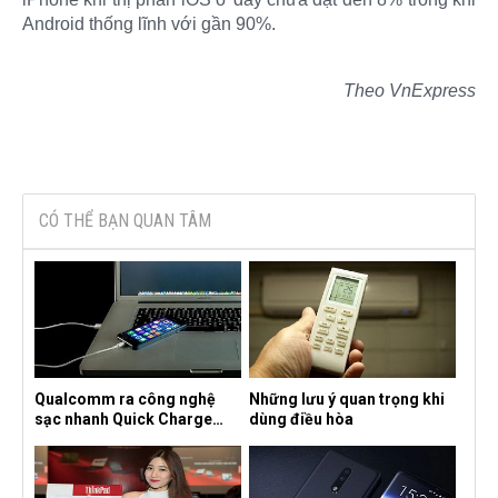
Android thống lĩnh với gần 90%.
Theo VnExpress
CÓ THỂ BẠN QUAN TÂM
Qualcomm ra công nghệ
Những lưu ý quan trọng khi
sạc nhanh Quick Charge
dùng điều hòa
4.0+