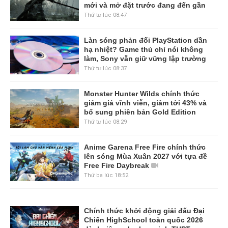
mới và mở đặt trước đang đến gần
Thứ tư lúc 08:47
Làn sóng phản đối PlayStation dần
hạ nhiệt? Game thủ chỉ nói không
làm, Sony vẫn giữ vững lập trường
Thứ tư lúc 08:37
Monster Hunter Wilds chính thức
giảm giá vĩnh viễn, giảm tới 43% và
bổ sung phiên bản Gold Edition
Thứ tư lúc 08:29
Anime Garena Free Fire chính thức
lên sóng Mùa Xuân 2027 với tựa đề
Free Fire Daybreak
Thứ ba lúc 18:52
Chính thức khởi động giải đấu Đại
Chiến HighSchool toàn quốc 2026