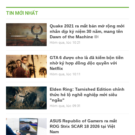
TIN MỚI NHẤT
Quake 2021 ra mắt bản mở rộng mới
nhân dịp kỷ niệm 30 năm, mang tên
Dawn of the Machine
Hôm qua, lúc 10:21
GTA 6 được cho là đã kiếm bộn tiền
nhờ ký hợp đồng độc quyền với
Netflix
Hôm qua, lúc 10:11
Elden Ring: Tarnished Edition chính
thức hé lộ nghề nghiệp mới siêu
"ngầu"
Hôm qua, lúc 09:31
ASUS Republic of Gamers ra mắt
ROG Strix SCAR 18 2026 tại Việt
Nam