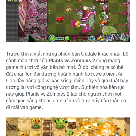
Trước khi ra mắt những phiên bản Update khác nhau, bối
cảnh màn chơi của
Plants vs Zombies 2
cũng mang
game thủ tới vô vàn bến bờ mới. Ở đó, chúng ta có thể
đặt chân lên đại dương hoành hành bởi cướp biển, Ai
Cập đầy nắng gió và xác sống, miền Tây vô giới luật hay
tương lai với công nghệ vượt tầm. Sự biến hóa liên tục
này giúp Plants vs Zombies 2 tạo cho người chơi một
cảm giác sảng khoái, đắm mình và đưa đẩy bản thân cứ
đi mãi vào game.