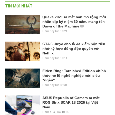
TIN MỚI NHẤT
Quake 2021 ra mắt bản mở rộng mới
nhân dịp kỷ niệm 30 năm, mang tên
Dawn of the Machine
Hôm nay lúc 10:21
GTA 6 được cho là đã kiếm bộn tiền
nhờ ký hợp đồng độc quyền với
Netflix
Hôm nay lúc 10:11
Elden Ring: Tarnished Edition chính
thức hé lộ nghề nghiệp mới siêu
"ngầu"
Hôm nay lúc 09:31
ASUS Republic of Gamers ra mắt
ROG Strix SCAR 18 2026 tại Việt
Nam
Hôm qua, lúc 10:34