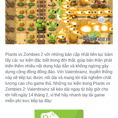
Plants vs Zombies 2 với những bản cập nhật liên tục bám
lấy các sự kiện đặc biệt trong đời thật, giúp bản thân phát
triển thêm nhiều nội dung hấp dẫn và không ngừng gây
dựng cộng đồng đông đảo. Với Valenbrainz, truyền thống
này sẽ tiếp tục được nối dài và mang tới trải nghiệm chất
lượng cao cho game thủ. Những sự kiện trong Plants vs
Zombies 2: Valenbrainz sẽ kéo dài ngay từ bây giờ cho
tới hết ngày 14 tháng 2, vì thế hãy nhanh tay tải game
miễn phí trực tiếp tại đây: