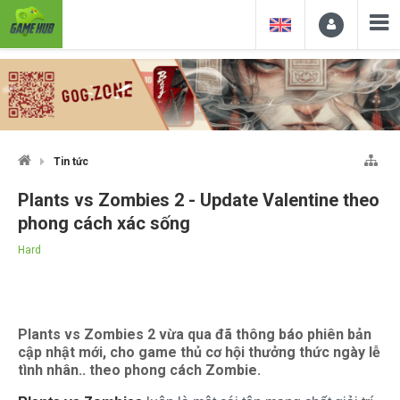
Tin tức
Plants vs Zombies 2 - Update Valentine theo
phong cách xác sống
Hard
Plants vs Zombies 2 vừa qua đã thông báo phiên bản
cập nhật mới, cho game thủ cơ hội thưởng thức ngày lễ
tình nhân.. theo phong cách Zombie.