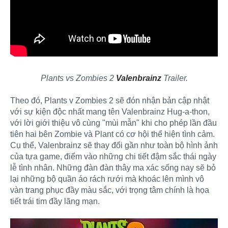
Plants vs Zombies 2
Valenbrainz
Trailer.
Theo đó, Plants v Zombies 2 sẽ đón nhận bản cập nhật
với sự kiện độc nhất mang tên Valenbrainz Hug-a-thon,
với lời giới thiệu vô cùng "mùi mẫn" khi cho phép lần đầu
tiên hai bên Zombie và Plant có cơ hội thể hiện tình cảm.
Cụ thể, Valenbrainz sẽ thay đổi gần như toàn bộ hình ảnh
của tựa game, điểm vào những chi tiết đậm sắc thái ngày
lễ tình nhân. Những đàn đàn thây ma xác sống nay sẽ bỏ
lại những bộ quần áo rách rưới mà khoác lên mình vô
vàn trang phục đầy màu sắc, với trọng tâm chính là họa
tiết trái tim đầy lãng mạn.