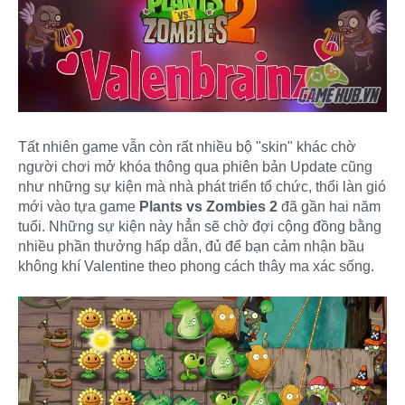
Tất nhiên game vẫn còn rất nhiều bộ "skin" khác chờ
người chơi mở khóa thông qua phiên bản Update cũng
như những sự kiện mà nhà phát triển tổ chức, thổi làn gió
mới vào tựa game
Plants vs Zombies 2
đã gần hai năm
tuổi. Những sự kiện này hẳn sẽ chờ đợi cộng đồng bằng
nhiều phần thưởng hấp dẫn, đủ để bạn cảm nhận bầu
không khí Valentine theo phong cách thây ma xác sống.