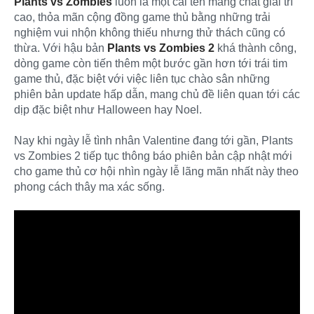
Plants vs Zombies
luôn là một cái tên mang chất giải trí
cao, thỏa mãn cộng đồng game thủ bằng những trải
nghiệm vui nhộn không thiếu nhưng thử thách cũng có
thừa. Với hậu bản
Plants vs Zombies 2
khá thành công,
dòng game còn tiến thêm một bước gần hơn tới trái tim
game thủ, đặc biệt với việc liên tục chào sân những
phiên bản update hấp dẫn, mang chủ đề liên quan tới các
dịp đặc biệt như Halloween hay Noel.
Nay khi ngày lễ tình nhân Valentine đang tới gần, Plants
vs Zombies 2 tiếp tục thông báo phiên bản cập nhật mới
cho game thủ cơ hội nhìn ngày lễ lãng mãn nhất này theo
phong cách thây ma xác sống.