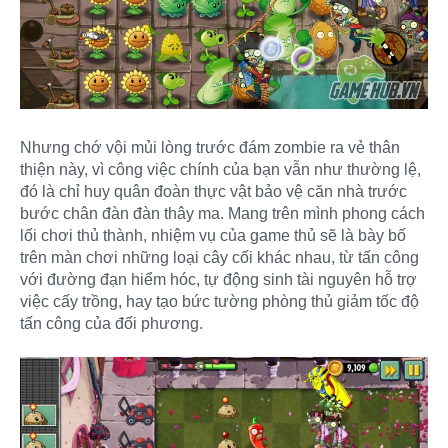
Nhưng chớ vội mủi lòng trước đám zombie ra vẻ thân
thiện này, vì công việc chính của bạn vẫn như thường lệ,
đó là chỉ huy quân đoàn thực vật bảo vệ căn nhà trước
bước chân đàn đàn thây ma. Mang trên mình phong cách
lối chơi thủ thành, nhiệm vụ của game thủ sẽ là bày bố
trên màn chơi những loại cây cối khác nhau, từ tấn công
với đường đạn hiểm hóc, tự động sinh tài nguyên hỗ trợ
việc cấy trồng, hay tạo bức tường phòng thủ giảm tốc độ
tấn công của đối phương.