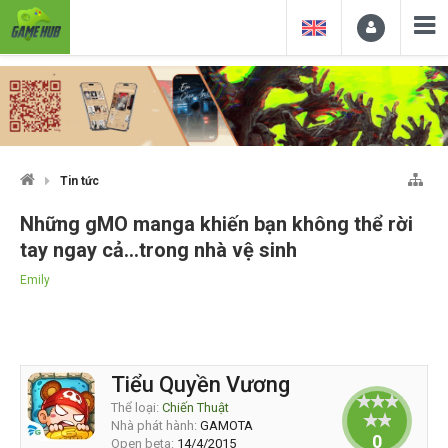
Tin tức
Những gMO manga khiến bạn không thể rời
tay ngay cả…trong nhà vệ sinh
Emily
Tiểu Quyền Vương
Thể loại:
Chiến Thuật
Nhà phát hành:
GAMOTA
0
Open beta:
14/4/2015