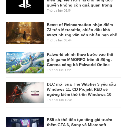
quyền không còn quá quan trọng
Thứ ba lúc 08:54
Beast of Reincarnation nhận điểm
73 trên Metacritic, chiến đấu khá
mượt nhưng vẫn còn nhiều hạn chế
Thứ ba lúc 08:44
Palworld chính thức bước vào thế
giới game MMORPG trên di động:
Garena công bố Palworld Online
Thứ hai lúc 17:29
DLC mới của The Witcher 3 yêu cầu
Windows 11, CD Projekt RED sẽ
ngừng kiểm thử trên Windows 10
Thứ hai lúc 10:35
PS5 có thể tiếp tục tăng giá trước
thềm GTA 6, Sony và Microsoft