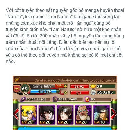
Với cốt truyện theo sát nguyên gốc bộ manga huyền thoại
“Naruto”, tựa game “I am Naruto” làm game thủ sống lại
những cảm xúc khó phai một thời “ăn ngủ” cùng bộ
truyện kinh điển này. “I am Naruto” sở hữu một kho nhân
vật đồ sộ lên tới 200 nhân vật y hệt nguyên tác cùng hàng
trăm nhẫn thuật nổi tiếng. Điều đặc biệt tạo nên sự lôi
cuốn của “I am Naruto” chính là việc vừa chơi, game thủ
vừa có thể theo dõi truyện mà không sợ bỏ lỡ một chi tiết
nào.