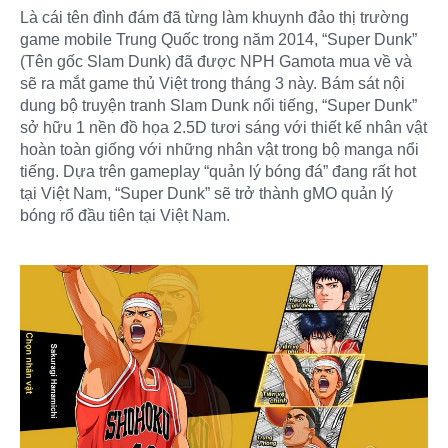
Là cái tên đình đám đã từng làm khuynh đảo thị trường
game mobile Trung Quốc trong năm 2014, “Super Dunk”
(Tên gốc Slam Dunk) đã được NPH Gamota mua về và
sẽ ra mắt game thủ Việt trong tháng 3 này. Bám sát nội
dung bộ truyện tranh Slam Dunk nổi tiếng, “Super Dunk”
sở hữu 1 nền đồ họa 2.5D tươi sáng với thiết kế nhân vật
hoàn toàn giống với những nhân vật trong bộ manga nổi
tiếng. Dựa trên gameplay “quản lý bóng đá” đang rất hot
tại Việt Nam, “Super Dunk” sẽ trở thành gMO quản lý
bóng rổ đầu tiên tại Việt Nam.