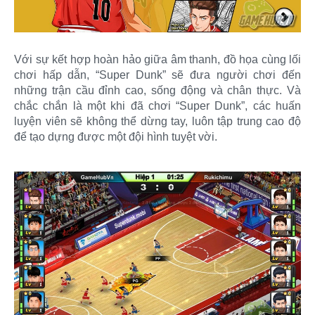
Với sự kết hợp hoàn hảo giữa âm thanh, đồ họa cùng lối
chơi hấp dẫn, “Super Dunk” sẽ đưa người chơi đến
những trận cầu đỉnh cao, sống động và chân thực. Và
chắc chắn là một khi đã chơi “Super Dunk”, các huấn
luyện viên sẽ không thể dừng tay, luôn tập trung cao độ
để tạo dựng được một đội hình tuyệt vời.