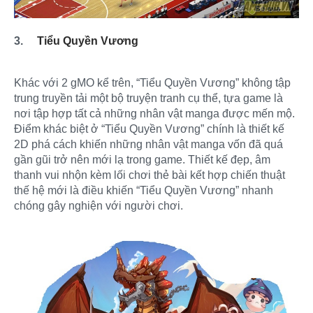
3.
Tiểu Quyền Vương
Khác với 2 gMO kể trên, “Tiểu Quyền Vương” không tập
trung truyền tải một bộ truyện tranh cụ thể, tựa game là
nơi tập hợp tất cả những nhân vật manga được mến mộ.
Điểm khác biệt ở “Tiểu Quyền Vương” chính là thiết kế
2D phá cách khiến những nhân vật manga vốn đã quá
gần gũi trở nên mới lạ trong game. Thiết kế đẹp, âm
thanh vui nhộn kèm lối chơi thẻ bài kết hợp chiến thuật
thế hệ mới là điều khiến “Tiểu Quyền Vương” nhanh
chóng gây nghiện với người chơi.