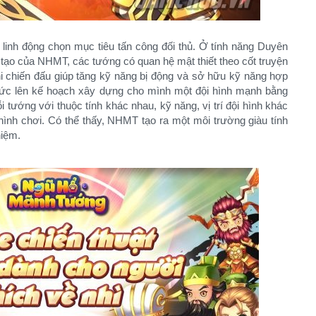
 linh động chọn mục tiêu tấn công đối thủ. Ở tính năng Duyên
 tạo của NHMT, các tướng có quan hệ mật thiết theo cốt truyện
i chiến đấu giúp tăng kỹ năng bị động và sở hữu kỹ năng hợp
a sức lên kế hoạch xây dựng cho mình một đội hình mạnh bằng
i tướng với thuộc tính khác nhau, kỹ năng, vị trí đội hình khác
hình chơi. Có thể thấy, NHMT tạo ra một môi trường giàu tính
hiệm.