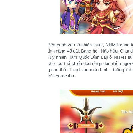
Bên cạnh yếu tố chiến thuật, NHMT cũng t
tính năng Võ đài, Bang hội, Hảo hữu, Chat 
Tuy nhiên, Tam Quốc Đỉnh Lập ở NHMT là mộ
chơi có thể chiến đấu đồng đội nhiều người
game thủ. Trượt vào màn hình - thống lĩnh 
của game thủ.