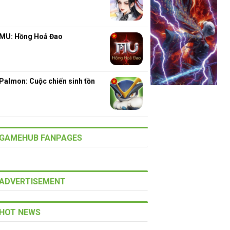
MU: Hồng Hoả Đao
Palmon: Cuộc chiến sinh tồn
GAMEHUB FANPAGES
ADVERTISEMENT
HOT NEWS