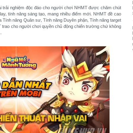
ại trải nghiệm độc đáo cho người chơi NHMT được chăm chút
ay, tính năng sáng tạo, mang nhiều điểm mới. NHMT đề cao
õ qua Tính năng Quân sư, Tính năng Duyên phận, Tính năng target
MT trao cho người chơi quyền chủ động chiến trường chứ không
.