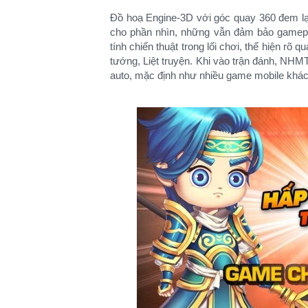
Đồ hoạ Engine-3D với góc quay 360 đem l
cho phần nhìn, những vẫn đảm bảo gamepl
tính chiến thuật trong lối chơi, thể hiện r
tướng, Liệt truyện. Khi vào trận đánh, NH
auto, mặc định như nhiều game mobile khác