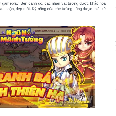
ư gameplay. Bên cạnh đó, các nhân vật tướng được khắc họa
vui nhộn, đẹp mắt. Kỹ năng của các tướng cũng được thiết kế