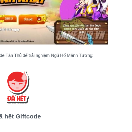
code Tân Thủ để trải nghiệm Ngũ Hổ Mãnh Tướng:
ã hết Giftcode