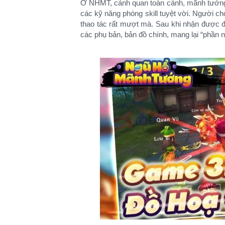
Ở NHMT, cảnh quan toàn cảnh, mãnh tướng c
các kỹ năng phóng skill tuyệt vời. Người ch
thao tác rất mượt mà. Sau khi nhận được đ
các phụ bản, bản đồ chính, mang lại “phần 