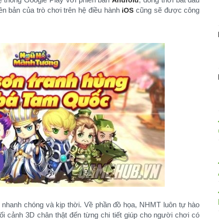
Android
iên bản của trò chơi trên hệ điều hành
cũng sẽ được công
iOS
nhanh chóng và kịp thời. Về phần đồ họa, NHMT luôn tự hào
i cảnh 3D chân thật đến từng chi tiết giúp cho người chơi có