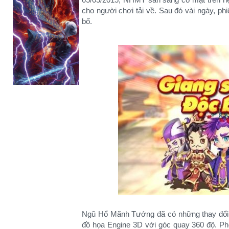
cho người chơi tải về. Sau đó vài ngày, ph
bố.
Ngũ Hổ Mãnh Tướng đã có những thay đổi 
đồ họa Engine 3D với góc quay 360 độ. Phố