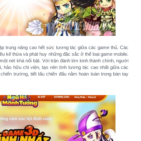
ập trung nâng cao hết sức tương tác giữa các game thủ. Các
đều kế thừa và phát huy những đặc sắc ở thể loại game mobile.
t nét khá nổi bật. Với trận đánh lớn kinh thành chính, người
, hảo hữu chi viện, tạo nên tính tương tác cao nhất giữa các
chiến trường, tiết tấu chiến đấu nằm hoàn toàn trong bàn tay