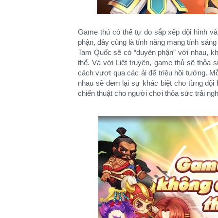
Game thủ có thể tự do sắp xếp đội hình và
phận, đây cũng là tính năng mang tính sáng
Tam Quốc sẽ có “duyên phận” với nhau, kh
thể. Và với Liệt truyện, game thủ sẽ thỏ
cách vượt qua các ải để triệu hồi tướng. Mỗ
nhau sẽ đem lại sự khác biệt cho từng đội 
chiến thuật cho người chơi thỏa sức trải ng