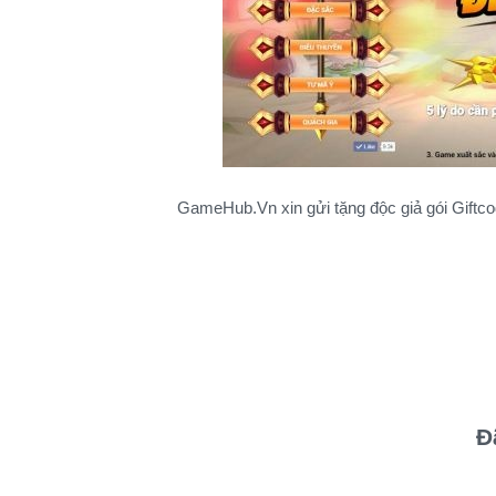
GameHub.Vn xin gửi tặng độc giả gói Gift
Đ