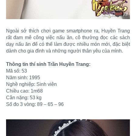
Ngoài sở thích chơi game smartphone ra, Huyền Trang
rất đam mê công việc nấu ăn, cô thường đọc các sách
dạy nấu ăn để có thể làm được nhiều món mới, đặc biệt
dành cho gia đình và những người thân yêu của mình.
Thông tin thí sinh Trần Huyền Trang:
Mã số: 53
Năm sinh: 1995
Nghề nghiệp: Sinh viên
Chiều cao: 1m68
Cân nặng: 53 kg
Số đo 3 vòng: 89 – 65 – 96