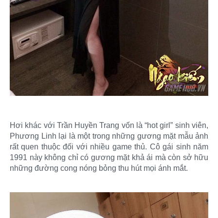
Hơi khác với Trần Huyền Trang vốn là “hot girl” sinh viên,
Phương Linh lại là một trong những gương mặt mẫu ảnh
rất quen thuộc đối với nhiều game thủ. Cô gái sinh năm
1991 này không chỉ có gương mặt khả ái mà còn sở hữu
những đường cong nóng bỏng thu hút mọi ánh mắt.