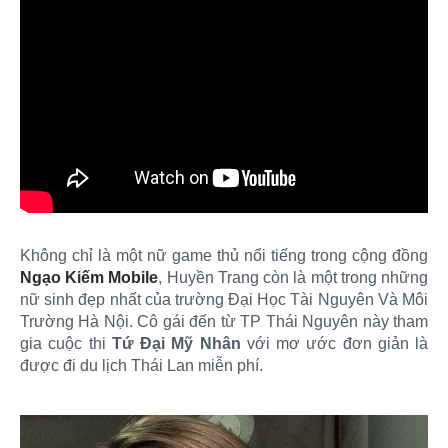
Không chỉ là một nữ game thủ nổi tiếng trong cộng đồng
Ngạo Kiếm Mobile
, Huyền Trang còn là một trong những
nữ sinh đẹp nhất của trường Đại Học Tài Nguyên Và Môi
Trường Hà Nội. Cô gái đến từ TP Thái Nguyên này tham
gia cuộc thi
Tứ Đại Mỹ Nhân
với mơ ước đơn giản là
được đi du lịch Thái Lan miễn phí.