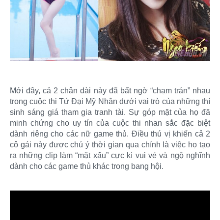
Mới đây, cả 2 chân dài này đã bất ngờ “chạm trán” nhau
trong cuộc thi Tứ Đại Mỹ Nhân dưới vai trò của những thí
sinh sáng giá tham gia tranh tài. Sự góp mặt của họ đã
minh chứng cho uy tín của cuộc thi nhan sắc đặc biệt
dành riêng cho các nữ game thủ. Điều thú vị khiến cả 2
cô gái này được chú ý thời gian qua chính là việc họ tạo
ra những clip làm “mặt xấu” cực kì vui vẻ và ngộ nghĩnh
dành cho các game thủ khác trong bang hội.