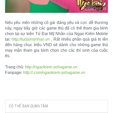
Nếu yêu mến những cô gái đáng yêu và cực dễ thương
này, ngay bây giờ các game thủ đã có thể tham gia bình
chọn tại sự kiện Tứ Đại Mỹ Nhân của Ngạo Kiếm Mobile
tại:
http://tudaimynhan.vn
. Rất nhiều phần quà giá trị lên
đến hàng chục triệu VND sẽ dành cho những game thủ
may mắn tham gia bình chọn cho các thí sinh của cuộc
thi.
Trang chủ:
http://ngaokiem.sohagame.vn
Fanpage:
http://.com/ngaokiem.sohagame.vn
CÓ THỂ BẠN QUAN TÂM