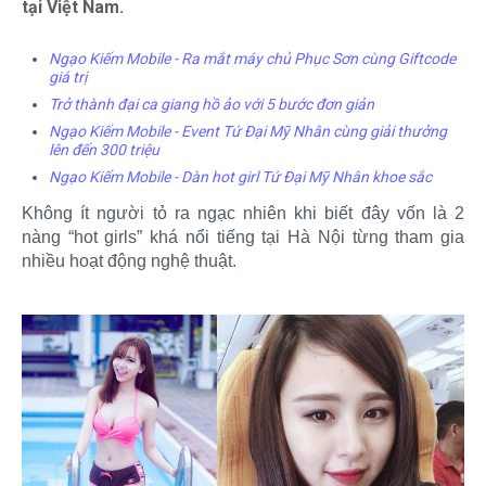
tại Việt Nam.
Ngạo Kiếm Mobile - Ra mắt máy chủ Phục Sơn cùng Giftcode
giá trị
Trở thành đại ca giang hồ ảo với 5 bước đơn giản
Ngạo Kiếm Mobile - Event Tứ Đại Mỹ Nhân cùng giải thưởng
lên đến 300 triệu
Ngạo Kiếm Mobile - Dàn hot girl Tứ Đại Mỹ Nhân khoe sắc
Không ít người tỏ ra ngạc nhiên khi biết đây vốn là 2
nàng “hot girls” khá nổi tiếng tại Hà Nội từng tham gia
nhiều hoạt động nghệ thuật.