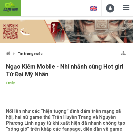
Tin trong nước
Ngạo Kiếm Mobile - Nhí nhảnh cùng Hot girl
Tứ Đại Mỹ Nhân
Emily
Nổi lên như các “hiện tượng” đình đám trên mạng xã
hội, hai nữ game thủ Trần Huyền Trang và Nguyễn
Phương Linh ngay từ khi xuất hiện đã nhanh chóng tạo
“sóng gió” trên khắp các fanpage, diễn đàn về game