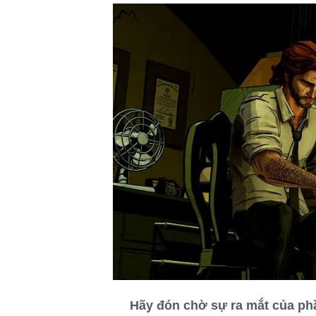
Hãy đón chờ sự ra mắt của ph