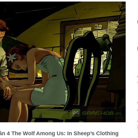
ần 4 The Wolf Among Us: In Sheep’s Clothing