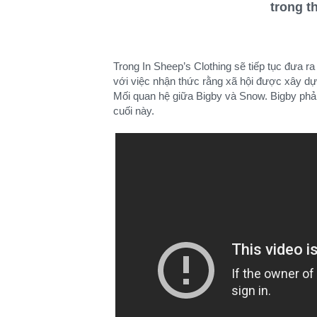
trong t
Trong In Sheep’s Clothing sẽ tiếp tục đưa r
với việc nhận thức rằng xã hội được xây dựn
Mối quan hệ giữa Bigby và Snow. Bigby phả
cuối này.