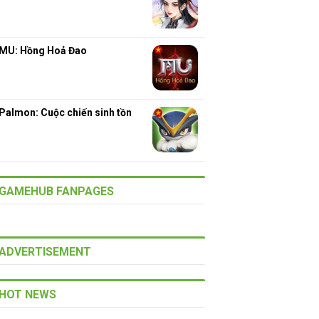
MU: Hồng Hoả Đao
Palmon: Cuộc chiến sinh tồn
GAMEHUB FANPAGES
ADVERTISEMENT
HOT NEWS