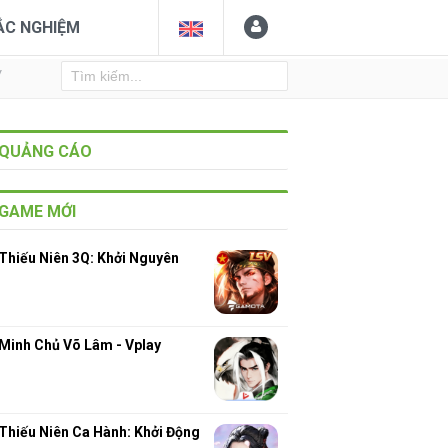
ẮC NGHIỆM
Y
QUẢNG CÁO
GAME MỚI
Thiếu Niên 3Q: Khởi Nguyên
Minh Chủ Võ Lâm - Vplay
Thiếu Niên Ca Hành: Khởi Động