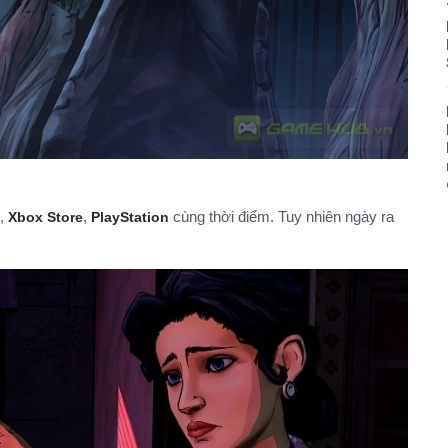
,
,
cùng thời điểm. Tuy nhiên ngày ra
Xbox Store
PlayStation