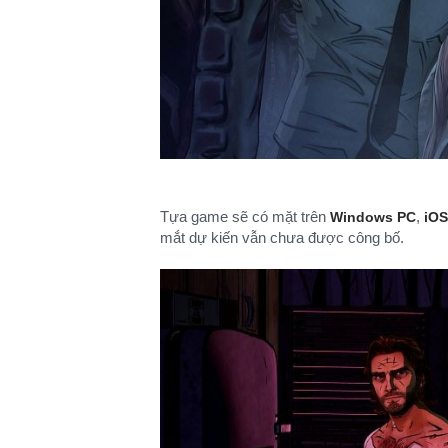
Tựa game sẽ có mặt trên
,
Windows PC
iOS
mắt dự kiến vẫn chưa được công bố.