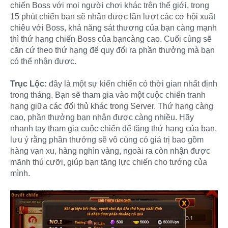
chiến Boss với mọi người chơi khác trên thế giới, trong
15 phút chiến bạn sẽ nhận được lần lượt các cơ hội xuất
chiêu với Boss, khả năng sát thương của bạn càng mạnh
thì thứ hạng chiến Boss của bạncàng cao. Cuối cùng sẽ
căn cứ theo thứ hạng để quy đổi ra phần thưởng mà bạn
có thể nhận được.
Trục Lộc:
đây là một sự kiến chiến có thời gian nhất định
trong tháng. Bạn sẽ tham gia vào một cuộc chiến tranh
hạng giữa các đối thủ khác trong Server. Thứ hạng càng
cao, phần thưởng bạn nhận được càng nhiều. Hãy
nhanh tay tham gia cuộc chiến để tăng thứ hạng của bạn,
lưu ý rằng phần thưởng sẽ vô cùng có giá trị bao gồm
hàng vạn xu, hàng nghìn vàng, ngoài ra còn nhận được
mãnh thú cưỡi, giúp bạn tăng lực chiến cho tướng của
mình.