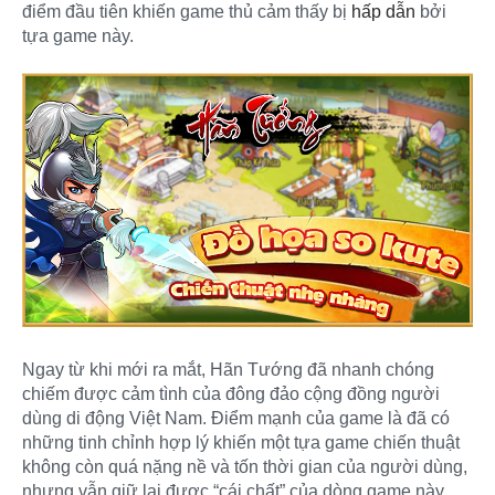
điểm đầu tiên khiến game thủ cảm thấy bị
hấp dẫn
bởi
tựa game này.
Ngay từ khi mới ra mắt, Hãn Tướng đã nhanh chóng
chiếm được cảm tình của đông đảo cộng đồng người
dùng di động Việt Nam. Điểm mạnh của game là đã có
những tinh chỉnh hợp lý khiến một tựa game chiến thuật
không còn quá nặng nề và tốn thời gian của người dùng,
nhưng vẫn giữ lại được “cái chất” của dòng game này.