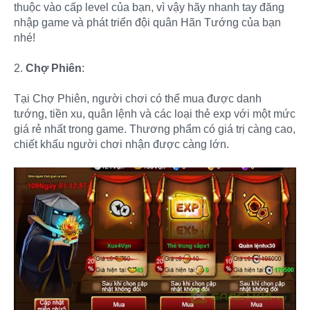
thuộc vào cấp level của bạn, vì vậy hãy nhanh tay đăng
nhập game và phát triển đội quân Hãn Tướng của bạn
nhé!
2.
Chợ Phiên
:
Tại Chợ Phiên, người chơi có thể mua được danh
tướng, tiền xu, quân lệnh và các loại thẻ exp với một mức
giá rẻ nhất trong game. Thương phẩm có giá trị càng cao,
chiết khấu người chơi nhận được càng lớn.