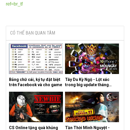
ref=br_tf
CÓ THỂ BẠN QUAN TÂM
Bảng chữ cái, ký tự đặt biệt
Tây Du Kỳ Ngộ - Lột xác
trên Facebook và cho game
trong big update tháng
10/2016
CS Online tặng quà khủng
Tần Thời Minh Nguyệt -