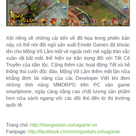
Xét riêng về những cải tiến về đồ họa trong phiên bản
này, có thể nói đội ngũ sản xuất Emobi Games đã khoác
lên cho Mộng Võ Lâm một vẻ ngoài mới mẻ ngập tràn sắc
xuân rất bắt mắt, thể hiện sự trân trọng đối với Tết Cổ
Truyền của dân tộc. Cộng thêm các hoạt động Tết và hệ
thống thú cưỡi độc đáo, Mộng Võ Lâm thêm một lần nữa
khẳng định tài năng của các Developer Việt khi đem
những tính năng MMORPG trên PC vào game
smartphone, ngày càng nâng cao chất lượng sản phẩm
hơn nữa sánh ngang với các đối thủ đến từ thị trường
quốc tế.
Trang chủ:
http://mongvolam.sohagame.vn
Fanpage:
http://facebook.com/mongvolam.sohagame