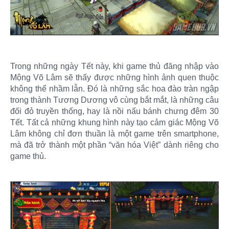
Trong những ngày Tết này, khi game thủ đăng nhập vào
Mộng Võ Lâm sẽ thấy được những hình ảnh quen thuộc
không thể nhầm lẫn. Đó là những sắc hoa đào tràn ngập
trong thành Tương Dương vô cùng bắt mắt, là những câu
đối đỏ truyền thống, hay là nồi nấu bánh chưng đêm 30
Tết. Tất cả những khung hình này tạo cảm giác Mộng Võ
Lâm không chỉ đơn thuần là một game trên smartphone,
mà đã trở thành một phần “văn hóa Việt” dành riêng cho
game thủ.