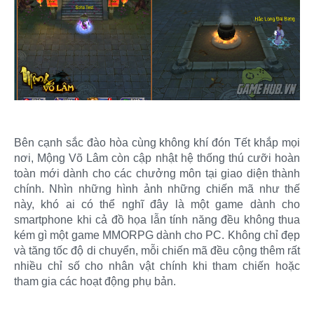
Bên cạnh sắc đào hòa cùng không khí đón Tết khắp mọi
nơi, Mộng Võ Lâm còn cập nhật hệ thống thú cưỡi hoàn
toàn mới dành cho các chưởng môn tại giao diện thành
chính. Nhìn những hình ảnh những chiến mã như thế
này, khó ai có thể nghĩ đây là một game dành cho
smartphone khi cả đồ họa lẫn tính năng đều không thua
kém gì một game MMORPG dành cho PC. Không chỉ đẹp
và tăng tốc độ di chuyển, mỗi chiến mã đều cộng thêm rất
nhiều chỉ số cho nhân vật chính khi tham chiến hoặc
tham gia các hoạt động phụ bản.