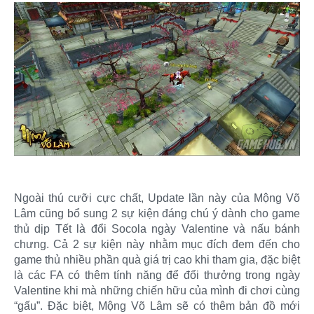
Ngoài thú cưỡi cực chất, Update lần này của Mộng Võ
Lâm cũng bổ sung 2 sự kiện đáng chú ý dành cho game
thủ dịp Tết là đổi Socola ngày Valentine và nấu bánh
chưng. Cả 2 sự kiện này nhằm mục đích đem đến cho
game thủ nhiều phần quà giá trị cao khi tham gia, đặc biệt
là các FA có thêm tính năng để đổi thưởng trong ngày
Valentine khi mà những chiến hữu của mình đi chơi cùng
“gấu”. Đặc biệt, Mộng Võ Lâm sẽ có thêm bản đồ mới