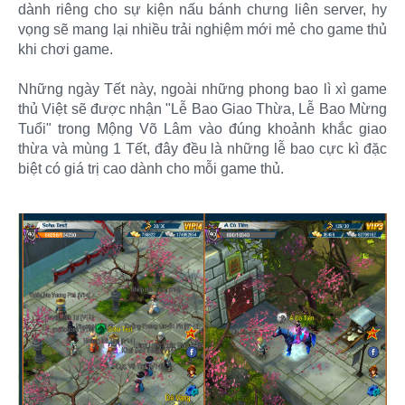
dành riêng cho sự kiện nấu bánh chưng liên server, hy
vọng sẽ mang lại nhiều trải nghiệm mới mẻ cho game thủ
khi chơi game.
Những ngày Tết này, ngoài những phong bao lì xì game
thủ Việt sẽ được nhận "Lễ Bao Giao Thừa, Lễ Bao Mừng
Tuổi" trong Mộng Võ Lâm vào đúng khoảnh khắc giao
thừa và mùng 1 Tết, đây đều là những lễ bao cực kì đặc
biệt có giá trị cao dành cho mỗi game thủ.