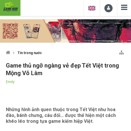
Tin trong nước
Game thủ ngỡ ngàng vẻ đẹp Tết Việt trong
Mộng Võ Lâm
Emily
Những hình ảnh quen thuộc trong Tết Việt như hoa
đào, bánh chưng, câu đối… được thể hiện một cách
khéo léo trong tựa game kiếm hiệp Việt.