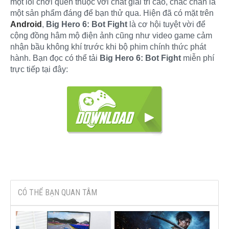
một lối chơi quen thuộc với chất giải trí cao, chắc chắn là
một sản phẩm đáng để bạn thử qua. Hiện đã có mặt trên
Android
,
Big Hero 6: Bot Fight
là cơ hội tuyệt vời để
cộng đồng hâm mộ điện ảnh cũng như video game cảm
nhận bầu không khí trước khi bộ phim chính thức phát
hành. Bạn đọc có thể tải
Big Hero 6: Bot Fight
miễn phí
trực tiếp tại đây:
CÓ THỂ BẠN QUAN TÂM