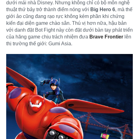
dưới mái nhà Disney. Nhưng không chỉ có bộ môn nghệ
thuật thứ bảy trở thành điểm nóng với
Big Hero 6
, mà thế
giới ảo cũng đang rạo rực không kém phần khi chứng
kiến đại diện game chào sân. Thú vị hơn nữa, hậu bản
với danh đặt Bot Fight này còn đặt dưới bàn tay phát triển
của hãng game chịu trách nhiệm đưa
Brave Frontier
lên
thị trường thế giới: Gumi Asia.