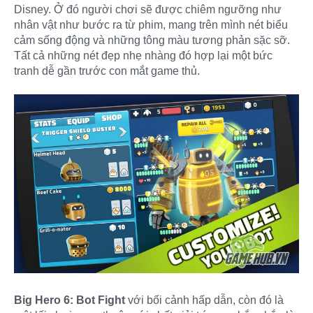
Disney. Ở đó người chơi sẽ được chiêm ngưỡng như
nhân vật như bước ra từ phim, mang trên mình nét biểu
cảm sống động và những tông màu tương phản sặc sỡ.
Tất cả những nét đẹp nhẹ nhàng đó hợp lại một bức
tranh dễ gần trước con mắt game thủ.
Big Hero 6: Bot Fight
với bối cảnh hấp dẫn, còn đó là