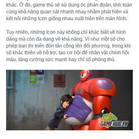
khác. Ở đó, game thủ sẽ sử dụng óc phán đoán, tính toán
cùng khả năng quan sát nhanh nhạy nhằm phát hiện và
kết nối những Icon giống nhau xuất hiện trên màn hình.
Tuy nhiên, những Icon này không chỉ khác biệt về hình
dáng mà còn đa dạng về khả năng. Ví như một số cho
phép bạn thi triển đòn tấn công lên đối phương, trong khi
số khác thiên về hỗ trợ, tạo cơ hội để nhân vật chính hồi
máu, tăng cường sức mạnh hay chỉ số phòng thủ.