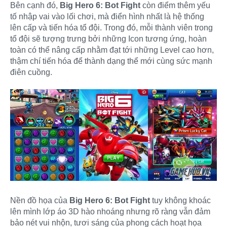
Bên cạnh đó,
Big Hero 6: Bot Fight
còn điểm thêm yếu
tố nhập vai vào lối chơi, mà điển hình nhất là hệ thống
lên cấp và tiến hóa tổ đội. Trong đó, mỗi thành viên trong
tổ đội sẽ tượng trưng bởi những Icon tương ứng, hoàn
toàn có thể nâng cấp nhằm đạt tới những Level cao hơn,
thậm chí tiến hóa để thành dạng thể mới cùng sức mạnh
điên cuồng.
Nền đồ họa của
Big Hero 6: Bot Fight
tuy không khoác
lên mình lớp áo 3D hào nhoáng nhưng rõ ràng vẫn đảm
bảo nét vui nhộn, tươi sáng của phong cách hoạt họa