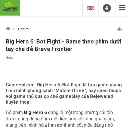
Tin tức
Big Hero 6: Bot Fight - Game theo phim dưới
tay cha đẻ Brave Frontier
Hard
GameHub.vn - Big Hero 6: Bot Fight là tựa game mang
trên mình phong cách "Match-Three", hay quen thuộc
với game thủ qua cơ chế gameplay của Bejeweled
huyền thoại.
Bộ phim
Big Hero 6
đang là một trong những cái tên
được cộng đồng đam mê điện ảnh vô cùng quan tâm,
mang trên mình hứa hẹn trở thành cột mốc đáng nhớ