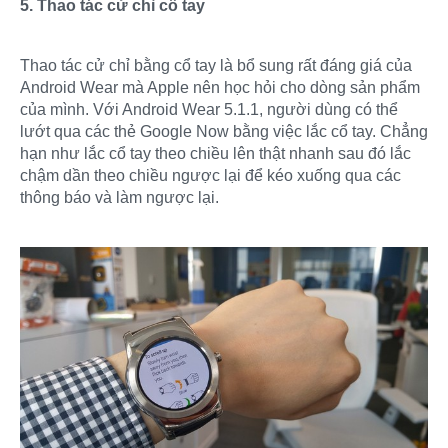
5. Thao tác cử chỉ cổ tay
Thao tác cử chỉ bằng cổ tay là bổ sung rất đáng giá của
Android Wear mà Apple nên học hỏi cho dòng sản phẩm
của mình. Với Android Wear 5.1.1, người dùng có thể
lướt qua các thẻ Google Now bằng việc lắc cổ tay. Chẳng
hạn như lắc cổ tay theo chiều lên thật nhanh sau đó lắc
chậm dần theo chiều ngược lại để kéo xuống qua các
thông báo và làm ngược lại.