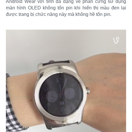
Android Wear với tính đa dạng về phần cứng sử dụng
màn hình OLED không tốn pin khi hiển thị màu đen lại
được trang bị chức năng này mà không hề tốn pin.