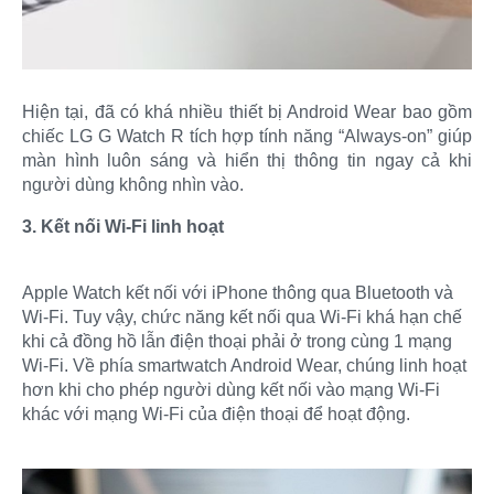
Hiện tại, đã có khá nhiều thiết bị Android Wear bao gồm
chiếc LG G Watch R tích hợp tính năng “Always-on” giúp
màn hình luôn sáng và hiển thị thông tin ngay cả khi
người dùng không nhìn vào.
3. Kết nối Wi-Fi linh hoạt
Apple Watch kết nối với iPhone thông qua Bluetooth và
Wi-Fi. Tuy vậy, chức năng kết nối qua Wi-Fi khá hạn chế
khi cả đồng hồ lẫn điện thoại phải ở trong cùng 1 mạng
Wi-Fi. Về phía smartwatch Android Wear, chúng linh hoạt
hơn khi cho phép người dùng kết nối vào mạng Wi-Fi
khác với mạng Wi-Fi của điện thoại để hoạt động.