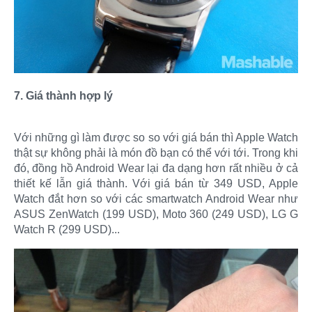
7. Giá thành hợp lý
Với những gì làm được so so với giá bán thì Apple Watch
thật sự không phải là món đồ bạn có thể với tới. Trong khi
đó, đồng hồ Android Wear lại đa dạng hơn rất nhiều ở cả
thiết kế lẫn giá thành. Với giá bán từ 349 USD, Apple
Watch đắt hơn so với các smartwatch Android Wear như
ASUS ZenWatch (199 USD), Moto 360 (249 USD), LG G
Watch R (299 USD)...​