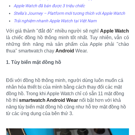
Apple Watch đã bán được 3 triệu chiếc
Stella’s Journey – Platform mới tương thích với Apple Watch
Trải nghiệm nhanh Apple Watch tại Việt Nam
Với giá thành "đắt đỏ" nhiều người sẽ nghĩ
Apple Watch
là chiếc đồng hồ thông minh tốt nhất. Tuy nhiên, vẫn có
những tính năng mà sản phẩm của Apple phải "chào
thua" smartwatch chạy
Android
Wear.
1. Tùy biến mặt đồng hồ
Đối với đồng hồ thông minh, người dùng luôn muốn cá
nhân hóa thiết bị của mình bằng cách thay đổi các mặt
đồng hồ. Trong khi Apple Watch chỉ có sẵn 11 mặt đồng
hồ thì
smartwatch Android Wear
nổi bật hơn với khả
năng tùy biến mặt đồng hồ cũng như hỗ trợ mặt đồng hồ
từ các ứng dụng của bên thứ 3.​