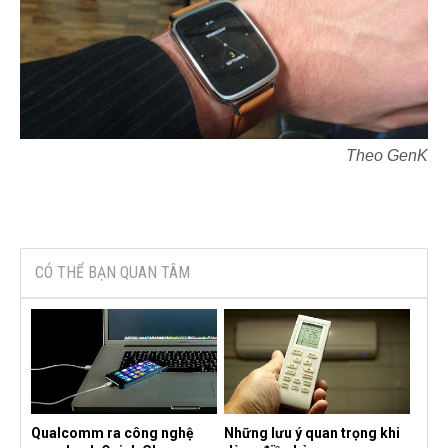
Theo GenK
CÓ THỂ BẠN QUAN TÂM
Qualcomm ra công nghệ
Những lưu ý quan trọng khi