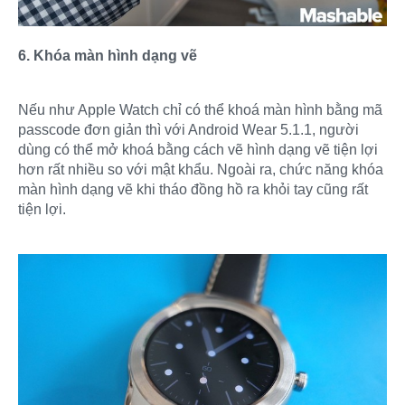
6. Khóa màn hình dạng vẽ
Nếu như Apple Watch chỉ có thể khoá màn hình bằng mã
passcode đơn giản thì với Android Wear 5.1.1, người
dùng có thể mở khoá bằng cách vẽ hình dạng vẽ tiện lợi
hơn rất nhiều so với mật khẩu. Ngoài ra, chức năng khóa
màn hình dạng vẽ khi tháo đồng hồ ra khỏi tay cũng rất
tiện lợi.